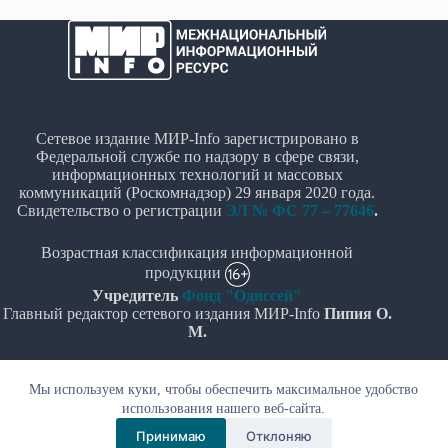
Сетевое издание МИР-Info зарегистрировано в
Федеральной службе по надзору в сфере связи,
информационных технологий и массовых
коммуникаций (Роскомнадзор) 29 января 2020 года.
Свидетельство о регистрации
ЭЛ № ФС 77 – 77646
.
Возрастная классификация информационной
продукции
Учредитель
Фонд "Одиссей"
Главный редактор сетевого издания МИР-Info
Пипия О.
М.
Политика в отношении обработки персональных
Мы используем куки, чтобы обеспечить максимальное удобство
данных
использования нашего веб-сайта.
© Все права защищены 2020-2026г. - "МИР-Info"
Принимаю
Отклоняю