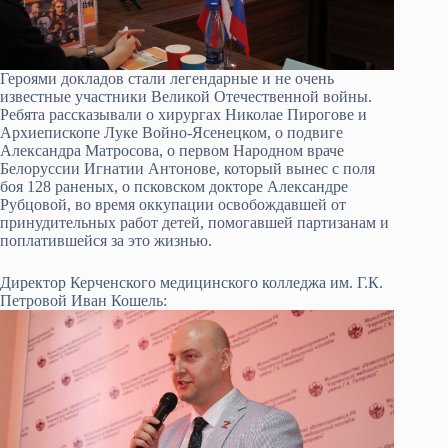
Героями докладов стали легендарные и не очень
известные участники Великой Отечественной войны.
Ребята рассказывали о хирургах Николае Пирогове и
Архиепископе Луке Войно-Ясенецком, о подвиге
Александра Матросова, о первом Народном враче
Белоруссии Игнатии Антонове, который вынес с поля
боя 128 раненых, о псковском докторе Александре
Рубцовой, во время оккупации освобождавшей от
принудительных работ детей, помогавшей партизанам и
поплатившейся за это жизнью.
Директор Керченского медицинского колледжа им. Г.К.
Петровой Иван Кошель: