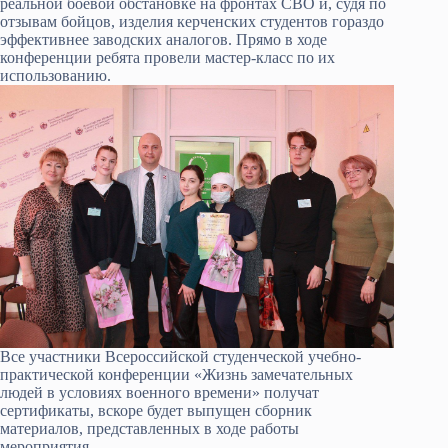
реальной боевой обстановке на фронтах СВО и, судя по
отзывам бойцов, изделия керченских студентов гораздо
эффективнее заводских аналогов. Прямо в ходе
конференции ребята провели мастер-класс по их
использованию.
Все участники Всероссийской студенческой учебно-
практической конференции «Жизнь замечательных
людей в условиях военного времени» получат
сертификаты, вскоре будет выпущен сборник
материалов, представленных в ходе работы
мероприятия.