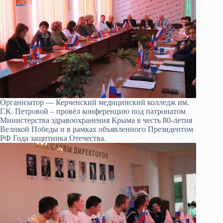
Организатор — Керченский медицинский колледж им.
Г.К. Петровой – провёл конференцию под патронатом
Министерства здравоохранения Крыма в честь 80-летия
Великой Победы и в рамках объявленного Президентом
РФ Года защитника Отечества.