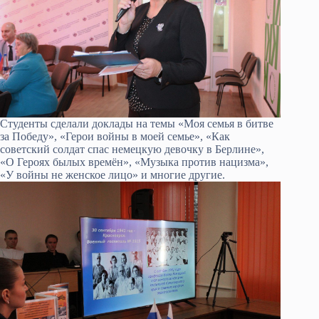
Студенты сделали доклады на темы «Моя семья в битве
за Победу», «Герои войны в моей семье», «Как
советский солдат спас немецкую девочку в Берлине»,
«О Героях былых времён», «Музыка против нацизма»,
«У войны не женское лицо» и многие другие.