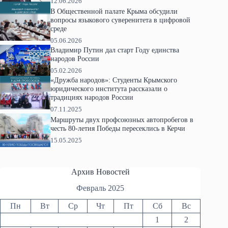
12.06.2026
В Общественной палате Крыма обсудили
вопросы языкового суверенитета в цифровой
среде
05.06.2026
Владимир Путин дал старт Году единства
народов России
05.02.2026
«Дружба народов»: Студенты Крымского
юридического института рассказали о
традициях народов России
07.11.2025
Маршруты двух профсоюзных автопробегов в
честь 80-летия Победы пересеклись в Керчи
15.05.2025
Архив Новостей
Февраль 2025
Пн
Вт
Ср
Чт
Пт
Сб
Вс
1
2