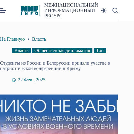
Перейти
МЕЖНАЦИОНАЛЬНЫЙ
к
ИНФОРМАЦИОННЫЙ
сути
РЕСУРС
На Главную
Власть
Власть
Общественная дипломатия
Топ
Студенты из России и Белоруссии приняли участие в
патриотической конференции в Крыму
22 Фев , 2025