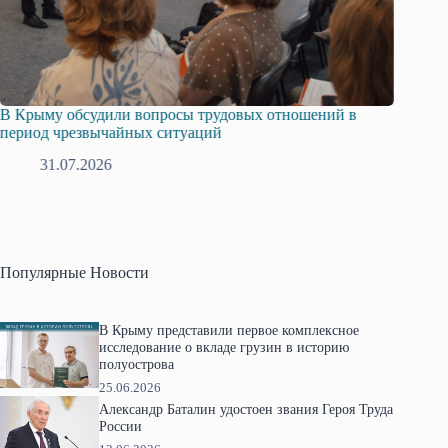
отношений в
Русская община Крыма и Федерация независи
профсоюзов Крыма укрепляют сотрудничество
28.07.2026
Популярные Новости
В Крыму представили первое комплексное
исследование о вкладе грузин в историю
полуострова
25.06.2026
Александр Баталин удостоен звания Героя Труда
России