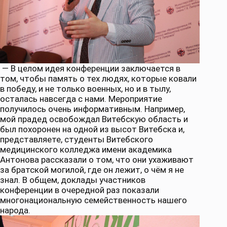
— В целом идея конференции заключается в
том, чтобы память о тех людях, которые ковали
в победу, и не только военных, но и в тылу,
осталась навсегда с нами. Мероприятие
получилось очень информативным. Например,
мой прадед освобождал Витебскую область и
был похоронен на одной из высот Витебска и,
представляете, студенты Витебского
медицинского колледжа имени академика
Антонова рассказали о том, что они ухаживают
за братской могилой, где он лежит, о чём я не
знал. В общем, доклады участников
конференции в очередной раз показали
многонациональную семейственность нашего
народа.