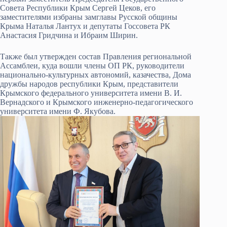
Совета Республики Крым Сергей Цеков, его
заместителями избраны замглавы Русской общины
Крыма Наталья Лантух и депутаты Госсовета РК
Анастасия Гридчина и Ибраим Ширин.
Также был утвержден состав Правления региональной
Ассамблеи, куда вошли члены ОП РК, руководители
национально-культурных автономий, казачества, Дома
дружбы народов республики Крым, представители
Крымского федерального университета имени В. И.
Вернадского и Крымского инженерно-педагогического
университета имени Ф. Якубова.