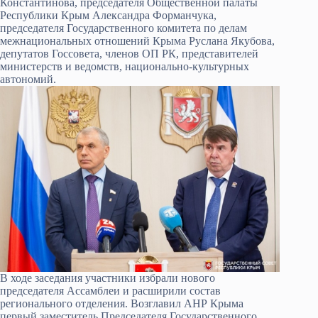
Константинова, председателя Общественной палаты
Республики Крым Александра Форманчука,
председателя Государственного комитета по делам
межнациональных отношений Крыма Руслана Якубова,
депутатов Госсовета, членов ОП РК, представителей
министерств и ведомств, национально-культурных
автономий.
В ходе заседания участники избрали нового
председателя Ассамблеи и расширили состав
регионального отделения. Возглавил АНР Крыма
первый заместитель Председателя Государственного