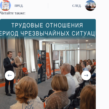
ПРЕД.
СЛЕД.
Читайте также: