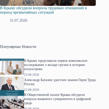
В Крыму обсудили вопросы трудовых отношений в
Русска
период чрезвычайных ситуаций
профсо
31.07.2026
2
Популярные Новости
В Крыму представили первое комплексное
исследование о вкладе грузин в историю
полуострова
25.06.2026
Александр Баталин удостоен звания Героя Труда
России
12.06.2026
В Общественной палате Крыма обсудили
вопросы языкового суверенитета в цифровой
среде
05.06.2026