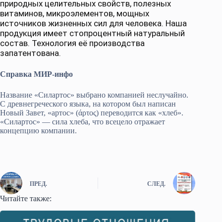
природных целительных свойств, полезных
витаминов, микроэлементов, мощных
источников жизненных сил для человека. Наша
продукция имеет стопроцентный натуральный
состав. Технология её производства
запатентована.
Справка МИР-инфо
Название «Силартос» выбрано компанией неслучайно.
С древнегреческого языка, на котором был написан
Новый Завет, «артос» (άρτος) переводится как «хлеб».
«Силартос» — сила хлеба, что всецело отражает
концепцию компании.
ПРЕД.
СЛЕД.
Читайте также: