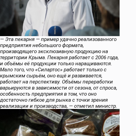
— Эта пекарня — пример удачно реализованного
предприятия небольшого формата,
производящего эксклюзивную продукцию на
территории Крыма. Пекарня работает с 2006 года,
и объёмы её продукции только наращиваются.
Мало того, что «Силартос» работает только с
крымским сырьём, оно ещё и развивается,
работает на перспективу. Объёмы переработки
варьируются в зависимости от сезона, от спроса,
особенность предприятия в том, что оно
достаточно гибкое для рынка с точки зрения
реализации и производства, — отметил министр.