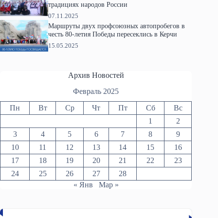
традициях народов России
07.11.2025
Маршруты двух профсоюзных автопробегов в
честь 80-летия Победы пересеклись в Керчи
15.05.2025
Архив Новостей
Февраль 2025
Пн
Вт
Ср
Чт
Пт
Сб
Вс
1
2
3
4
5
6
7
8
9
10
11
12
13
14
15
16
17
18
19
20
21
22
23
24
25
26
27
28
« Янв
Мар »