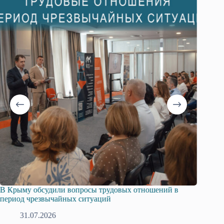
ношений в
Русская община Крыма и Федерация независимы
профсоюзов Крыма укрепляют сотрудничество
28.07.2026