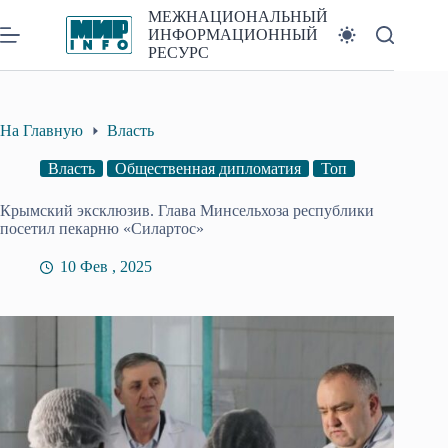
Перейти
МЕЖНАЦИОНАЛЬНЫЙ
к
ИНФОРМАЦИОННЫЙ
сути
РЕСУРС
На Главную
Власть
Власть
Общественная дипломатия
Топ
Крымский эксклюзив. Глава Минсельхоза республики
посетил пекарню «Силартос»
10 Фев , 2025