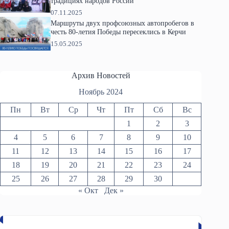
традициях народов России
07.11.2025
Маршруты двух профсоюзных автопробегов в
честь 80-летия Победы пересеклись в Керчи
15.05.2025
Архив Новостей
Ноябрь 2024
Пн
Вт
Ср
Чт
Пт
Сб
Вс
1
2
3
4
5
6
7
8
9
10
11
12
13
14
15
16
17
18
19
20
21
22
23
24
25
26
27
28
29
30
« Окт
Дек »