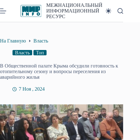
Перейти
МЕЖНАЦИОНАЛЬНЫЙ
к
ИНФОРМАЦИОННЫЙ
сути
РЕСУРС
На Главную
Власть
Власть
Топ
В Общественной палате Крыма обсудили готовность к
отопительному сезону и вопросы переселения из
аварийного жилья
7 Ноя , 2024