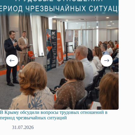
х отношений в
Русская община Крыма и Федерация незави
профсоюзов Крыма укрепляют сотрудничест
28.07.2026