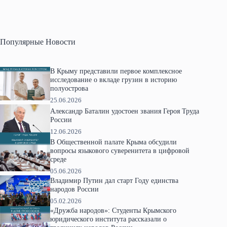
Популярные Новости
В Крыму представили первое комплексное
исследование о вкладе грузин в историю
полуострова
25.06.2026
Александр Баталин удостоен звания Героя Труда
России
12.06.2026
В Общественной палате Крыма обсудили
вопросы языкового суверенитета в цифровой
среде
05.06.2026
Владимир Путин дал старт Году единства
народов России
05.02.2026
«Дружба народов»: Студенты Крымского
юридического института рассказали о