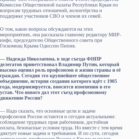
Комиссии Общественной палаты Республики Крым по
вопросам трудовых отношений, волонтёрства и
поддержке участников СВО и членов их семей.
О том, какие вопросы обсуждаются на этих
мероприятиях, она рассказала главному редактору МИР-
инфо, председателю Общественного совета при
Госкомнац Крыма Одиссею Пипия.
— Надежда Николаевна, в ходе съезда ФНПР
делегатов приветствовал Владимир Путин, который
высоко оценил роль профсоюзов в жизни страны и её
граждан. Сегодня это крупнейшее общественное
объединение, история создания которого идёт с 1905
года, модернизируется, вносятся изменения в его
устав. Что нового дал этот съезд профсоюзному
движению России?
— Надо сказать, что основные цели и задачи
профсоюзов России остаются и сегодня актуальными:
соблюдение трудовых прав работников, достойная
оплата, безопасные условия труда. Но вместе с тем время
диктует новые задачи и требования. И по сути, сегодня
деятельность профсоюзов России и Крыма выходит