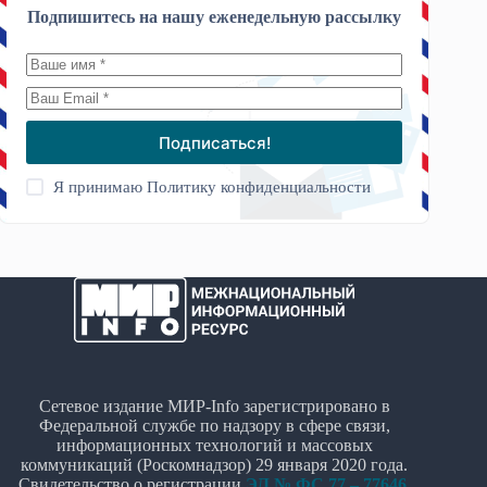
Подпишитесь на нашу еженедельную рассылку
Подписаться!
Я принимаю
Политику конфиденциальности
Сетевое издание МИР-Info зарегистрировано в
Федеральной службе по надзору в сфере связи,
информационных технологий и массовых
коммуникаций (Роскомнадзор) 29 января 2020 года.
Свидетельство о регистрации
ЭЛ № ФС 77 – 77646
.