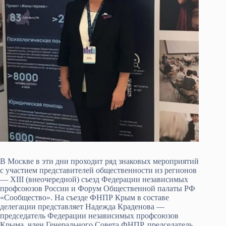
В Москве в эти дни проходит ряд знаковых мероприятий
с участием представителей общественности из регионов
— XIII (внеочередной) съезд Федерации независимых
профсоюзов России и Форум Общественной палаты РФ
«Сообщество». На съезде ФНПР Крым в составе
делегации представляет Надежда Краденова —
председатель Федерации независимых профсоюзов
Крыма, член Генерального Совета ФНПР, председатель