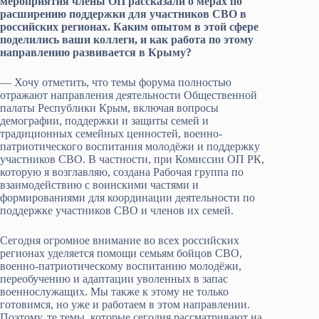
мероприятия члены ОП рассказали о мерах по
расширению поддержки для участников СВО в
российских регионах. Каким опытом в этой сфере
поделились ваши коллеги, и как работа по
этому
направлению развивается в Крыму?
— Хочу отметить, что темы форума полностью
отражают направления деятельности Общественной
палаты Республики Крым, включая вопросы
демографии, поддержки и защиты семей и
традиционных семейных ценностей, военно-
патриотического воспитания молодёжи и поддержку
участников СВО. В частности, при Комиссии ОП РК,
которую я возглавляю, создана Рабочая группа по
взаимодействию с воинскими частями и
формированиями для координации деятельности по
поддержке участников СВО и членов их семей.
Сегодня огромное внимание во всех российских
регионах уделяется помощи семьям бойцов СВО,
военно-патриотическому воспитанию молодёжи,
переобучению и адаптации уволенных в запас
военнослужащих. Мы также к этому не только
готовимся, но уже и работаем в этом направлении.
Поэтому, те темы, которые сегодня рассматривают на