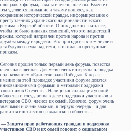
площадках форума, важны и очень полезны. Вместе с
тем уделяется внимание и такому вопросу, как
сохранение исторической правды, информирование о
преступлениях украинского националистического
режима в Курской области. О них должны знать все,
чтобы не было никаких сомнений, что это нацистский
режим, который направлен против народа и против
дружбы между народами. Это пригодится в том числе и
для будущего суда над теми, кто отдавал преступные
приказы.
Сегодня прошёл только первый день форума, повестка
очень насыщенная. Для меня очень интересна площадка
под названием «Единство ради Победы». Как раз
именно на этой площадке участники форума делятся
инновационными формами и методами поддержки
защитников Отечества. Налицо консолидация усилий
общества и государства в деле поддержки участников и
ветеранов СВО, членов их семей. Конечно, форум очень
значимый и очень важный, в первую очередь – и для
развития институтов гражданского общества.
— Защита прав работающих граждан и поддержка
участников СВО и их семей говорит о социальном