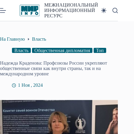
Перейти
МЕЖНАЦИОНАЛЬНЫЙ
к
ИНФОРМАЦИОННЫЙ
сути
РЕСУРС
На Главную
Власть
Власть
Общественная дипломатия
Топ
Надежда Краденова: Профсоюзы России укрепляют
общественные связи как внутри страны, так и на
международном уровне
1 Ноя , 2024