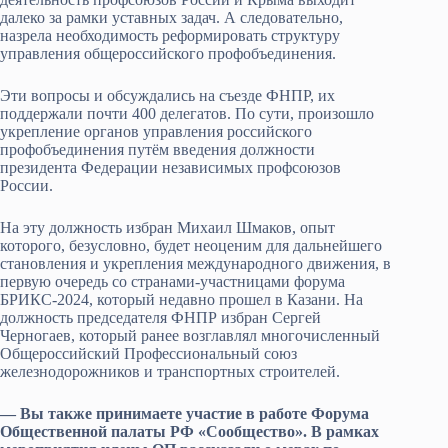
далеко за рамки уставных задач. А следовательно,
назрела необходимость реформировать структуру
управления общероссийского профобъединения.
Эти вопросы и обсуждались на съезде ФНПР, их
поддержали почти 400 делегатов. По сути, произошло
укрепление органов управления российского
профобъединения путём введения должности
президента Федерации независимых профсоюзов
России.
На эту должность избран Михаил Шмаков, опыт
которого, безусловно, будет неоценим для дальнейшего
становления и укрепления международного движения, в
первую очередь со странами-участницами форума
БРИКС-2024, который недавно прошел в Казани. На
должность председателя ФНПР избран Сергей
Черногаев, который ранее возглавлял многочисленный
Общероссийский Профессиональный союз
железнодорожников и транспортных строителей.
— Вы также принимаете участие в работе Форума
Общественной палаты РФ «Сообщество». В рамках