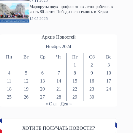
07.11.2025
Маршруты двух профсоюзных автопробегов в
честь 80-летия Победы пересеклись в Керчи
15.05.2025
Архив Новостей
Ноябрь 2024
Пн
Вт
Ср
Чт
Пт
Сб
Вс
1
2
3
4
5
6
7
8
9
10
11
12
13
14
15
16
17
18
19
20
21
22
23
24
25
26
27
28
29
30
« Окт
Дек »
ХОТИТЕ ПОЛУЧАТЬ НОВОСТИ?