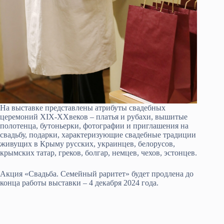
На выставке представлены атрибуты свадебных
церемоний XIX-XXвеков – платья и рубахи, вышитые
полотенца, бутоньерки, фотографии и приглашения на
свадьбу, подарки, характеризующие свадебные традиции
живущих в Крыму русских, украинцев, белорусов,
крымских татар, греков, болгар, немцев, чехов, эстонцев.
Акция «Свадьба. Семейный раритет» будет продлена до
конца работы выставки – 4 декабря 2024 года.