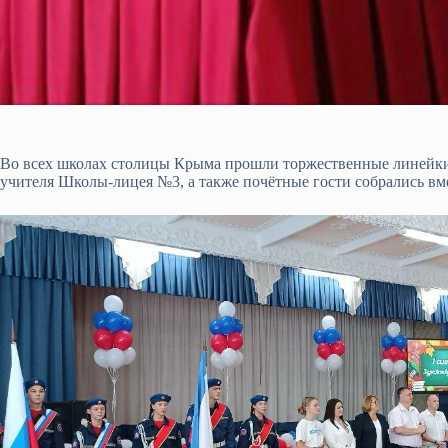
Во всех школах столицы Крыма прошли торжественные линейки
учителя Школы-лицея №3, а также почётные гости собрались вме