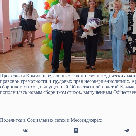
Профсоюзы Крыма передали школе комплект методических матер
правовой грамотности и трудовых прав несовершеннолетних. К
сборником стихов, выпущенный Общественной палатой Крыма, «
пополнилась новым сборником стихов, выпущенным Общественн
Поделится в Социальных сетях и Мессенджерах: