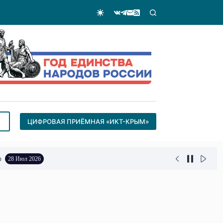
ЦИФРОВАЯ ПРИЁМНАЯ «ИКТ-КРЫМ»
о
28 Июл 2026