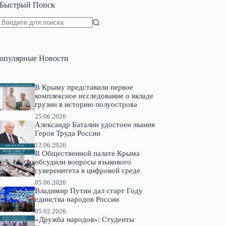
Быстрый Поиск
Ничего
не
найдено
опулярные Новости
В Крыму представили первое
комплексное исследование о вкладе
грузин в историю полуострова
25.06.2026
Александр Баталин удостоен звания
Героя Труда России
12.06.2026
В Общественной палате Крыма
обсудили вопросы языкового
суверенитета в цифровой среде
05.06.2026
Владимир Путин дал старт Году
единства народов России
05.02.2026
«Дружба народов»: Студенты