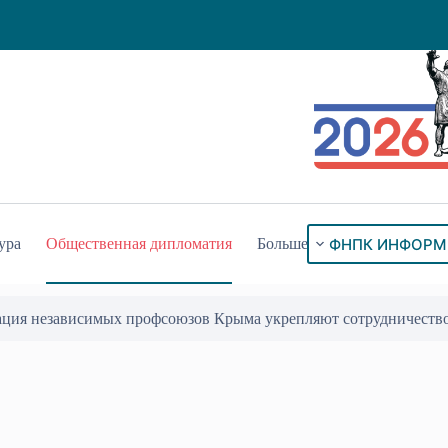
ФНПК ИНФОРМ
ура
Общественная дипломатия
Больше
ация независимых профсоюзов Крыма укрепляют сотрудничеств