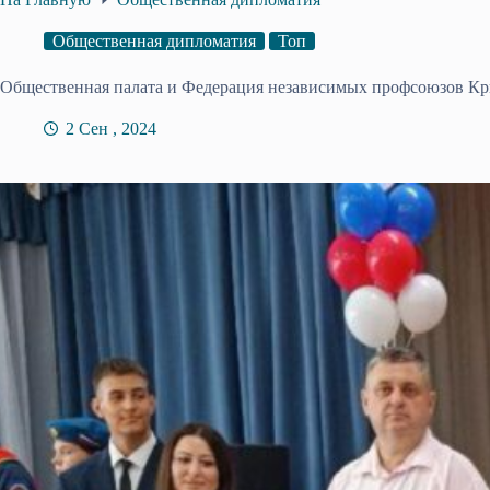
Общественная дипломатия
Топ
Общественная палата и Федерация независимых профсоюзов Кр
2 Сен , 2024