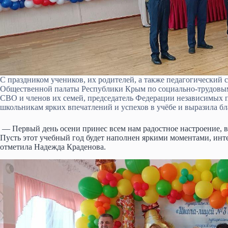
С праздником учеников, их родителей, а также педагогический 
Общественной палаты Республики Крым по социально-трудовым
СВО и членов их семей, председатель Федерации независимых
школьникам ярких впечатлений и успехов в учёбе и выразила бла
— Первый день осени принес всем нам радостное настроение, 
Пусть этот учебный год будет наполнен яркими моментами, и
отметила Надежда Краденова.