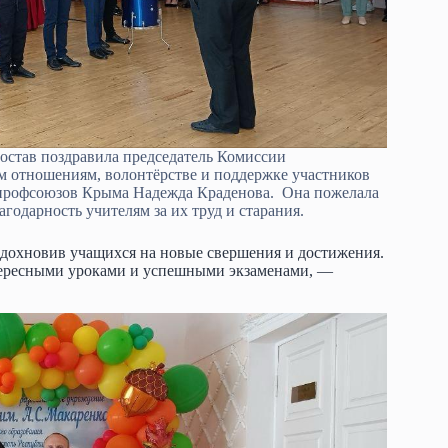
состав поздравила председатель Комиссии
 отношениям, волонтёрстве и поддержке участников
 профсоюзов Крыма Надежда Краденова. Она пожелала
годарность учителям за их труд и старания.
вдохновив учащихся на новые свершения и достижения.
нтересными уроками и успешными экзаменами, —