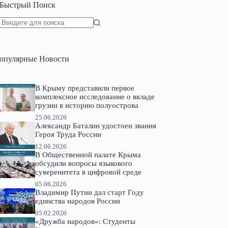
Быстрый Поиск
Ничего
не
найдено
опулярные Новости
В Крыму представили первое
комплексное исследование о вкладе
грузин в историю полуострова
25.06.2026
Александр Баталин удостоен звания
Героя Труда России
12.06.2026
В Общественной палате Крыма
обсудили вопросы языкового
суверенитета в цифровой среде
05.06.2026
Владимир Путин дал старт Году
единства народов России
05.02.2026
«Дружба народов»: Студенты