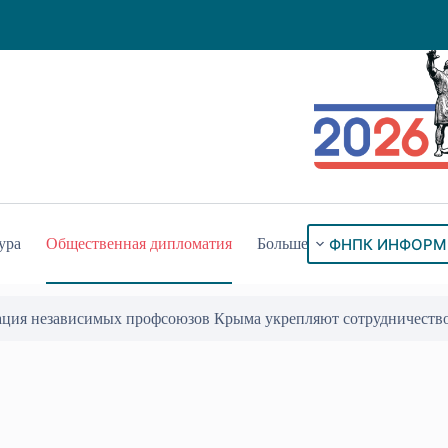
ФНПК ИНФОРМ
ура
Общественная дипломатия
Больше
ого знака «За гражданское служение»
17 Июл 2026