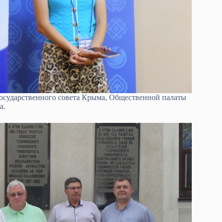
Государственного совета Крыма, Общественной палаты
а.