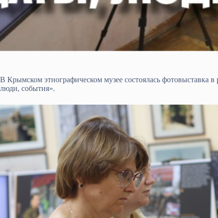
В Крымском этнографическом музее состоялась фотовыставка в р
люди, события».