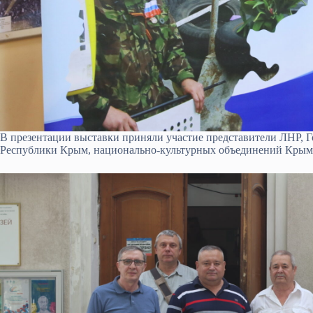
В презентации выставки приняли участие представители ЛНР, 
Республики Крым, национально-культурных объединений Крым