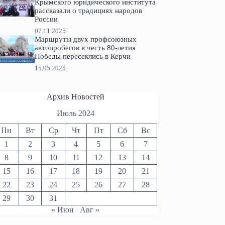
Крымского юридического института
рассказали о традициях народов
России
07.11.2025
Маршруты двух профсоюзных
автопробегов в честь 80-летия
Победы пересеклись в Керчи
15.05.2025
Архив Новостей
Июль 2024
Пн
Вт
Ср
Чт
Пт
Сб
Вс
1
2
3
4
5
6
7
8
9
10
11
12
13
14
15
16
17
18
19
20
21
22
23
24
25
26
27
28
29
30
31
« Июн
Авг »