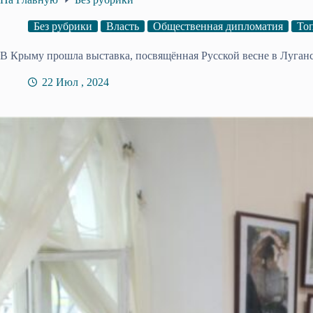
Без рубрики
Власть
Общественная дипломатия
То
В Крыму прошла выставка, посвящённая Русской весне в Луган
22 Июл , 2024