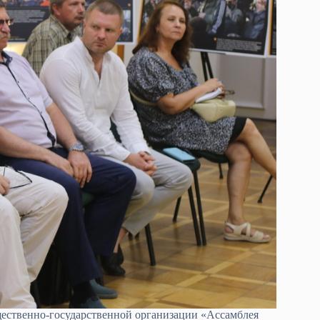
ественно-государственной организации «Ассамблея