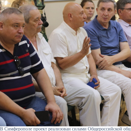
В Симферополе проект реализован силами Общероссийской общ