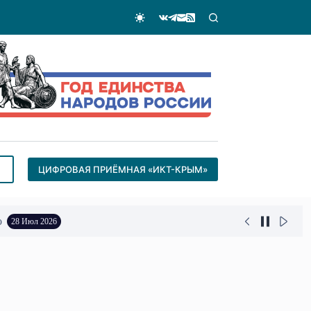
ЦИФРОВАЯ ПРИЁМНАЯ «ИКТ-КРЫМ»