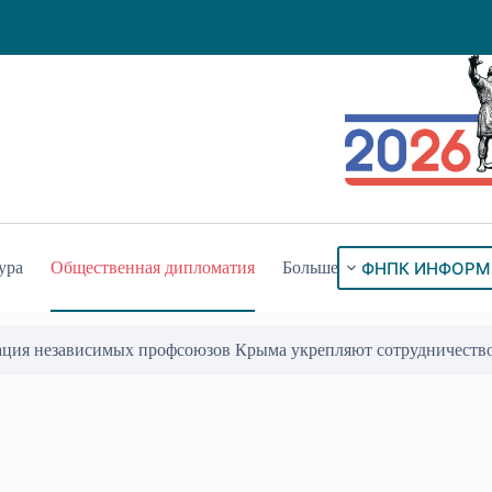
ФНПК ИНФОРМ
ура
Общественная дипломатия
Больше
ого знака «За гражданское служение»
17 Июл 2026