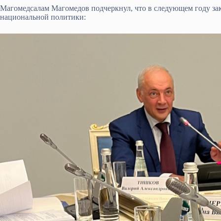
Магомедсалам Магомедов подчеркнул, что в следующем году зак
национальной политики: