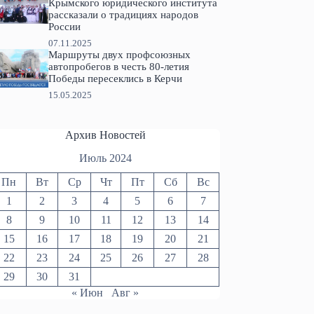
Крымского юридического института
рассказали о традициях народов
России
07.11.2025
Маршруты двух профсоюзных
автопробегов в честь 80-летия
Победы пересеклись в Керчи
15.05.2025
Архив Новостей
Июль 2024
Пн
Вт
Ср
Чт
Пт
Сб
Вс
1
2
3
4
5
6
7
8
9
10
11
12
13
14
15
16
17
18
19
20
21
22
23
24
25
26
27
28
29
30
31
« Июн
Авг »