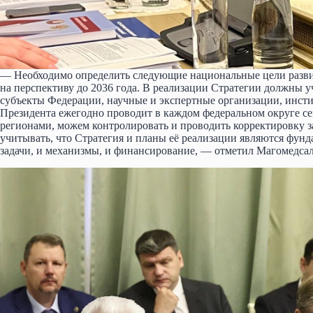
— Необходимо определить следующие национальные цели развит
на перспективу до 2036 года. В реализации Стратегии должны у
субъекты Федерации, научные и экспертные организации, инс
Президента ежегодно проводит в каждом федеральном округе с
регионами, можем контролировать и проводить корректировку з
учитывать, что Стратегия и планы её реализации являются фун
задачи, и механизмы, и финансирование, — отметил Магомедса