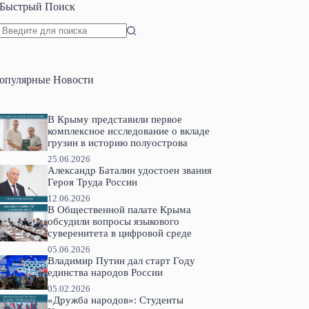
Быстрый Поиск
Ничего
не
найдено
опулярные Новости
В Крыму представили первое
комплексное исследование о вкладе
грузин в историю полуострова
25.06.2026
Александр Баталин удостоен звания
Героя Труда России
12.06.2026
В Общественной палате Крыма
обсудили вопросы языкового
суверенитета в цифровой среде
05.06.2026
Владимир Путин дал старт Году
единства народов России
05.02.2026
«Дружба народов»: Студенты