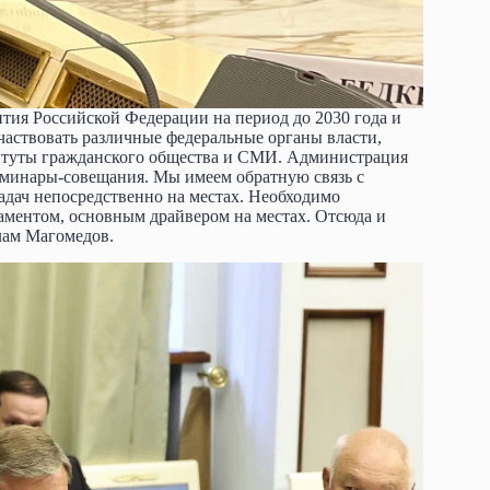
ия Российской Федерации на период до 2030 года и
частвовать различные федеральные органы власти,
титуты гражданского общества и СМИ. Администрация
еминары-совещания. Мы имеем обратную связь с
адач непосредственно на местах. Необходимо
даментом, основным драйвером на местах. Отсюда и
лам Магомедов.