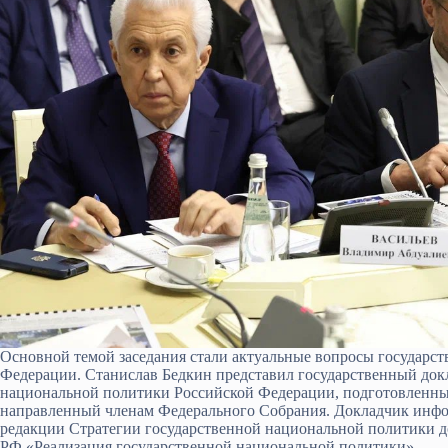
Основной темой заседания стали актуальные вопросы государс
Федерации. Станислав Бедкин представил государственный докл
национальной политики Российской Федерации, подготовленн
направленный членам Федерального Собрания. Докладчик инфо
редакции Стратегии государственной национальной политики д
РФ «Реализация государственной национальной политики».