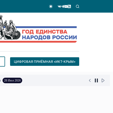
ЦИФРОВАЯ ПРИЁМНАЯ «ИКТ-КРЫМ»