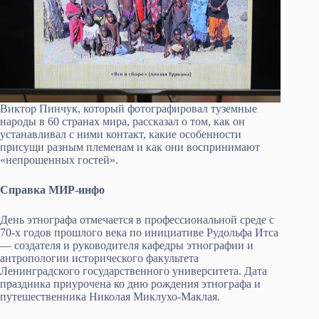
Виктор Пинчук, который фотографировал туземные
народы в 60 странах мира, рассказал о том, как он
устанавливал с ними контакт, какие особенности
присущи разным племенам и как они воспринимают
«непрошенных гостей».
Справка МИР-инфо
День этнографа отмечается в профессиональной среде с
70-х годов прошлого века по инициативе Рудольфа Итса
— создателя и руководителя кафедры этнографии и
антропологии исторического факультета
Ленинградского государственного университета. Дата
праздника приурочена ко дню рождения этнографа и
путешественника Николая Миклухо-Маклая.