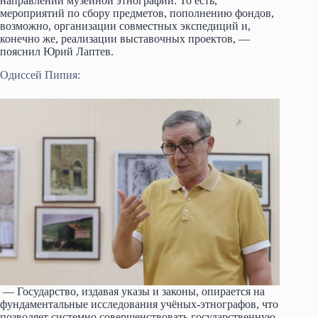
направлении музейной этнографии. То есть,
мероприятий по сбору предметов, пополнению фондов,
возможно, организации совместных экспедиций и,
конечно же, реализации выставочных проектов, —
пояснил Юрий Лаптев.
Одиссей Пипия:
— Государство, издавая указы и законы, опирается на
фундаментальные исследования учёных-этнографов, что
позволяет системно совершенствовать государственную