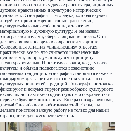
национальную политику для сохранения традиционных
духовно-нравственных и культурно-исторических
ценностей. Этнография — это наука, которая изучает
людей, их происхождение, состав, расселение,
культурно-бытовые особенности, а также их
материальную и духовную культуру. Я бы назвал
этнографов ангелами, оберегающими вечность. Они
делают архиважное дело в сохранении традиции.
Современная западная «цивилизация» отвергает
практически всё то, что считается человеческими
ценностями, по придуманному ими принципу
«культуры отмены». И поэтому сегодня, когда многие
культуры и обычаи подвергаются воздействию
глобальных тенденций, этнография становится важным
плацдармом для защиты и сохранения уникальных
культурных ценностей, традиций. Этнографы не только
фиксируют и документируют разнообразие культурного
наследия, но и активно содействуют его сохранению и
передаче будущим поколениям. Еще раз поздравляю вас,
друзья! Спасибо всем работникам этой сферы, вы
делаете поистине важную работу не только для нашей
страны, но и для всего человечества.