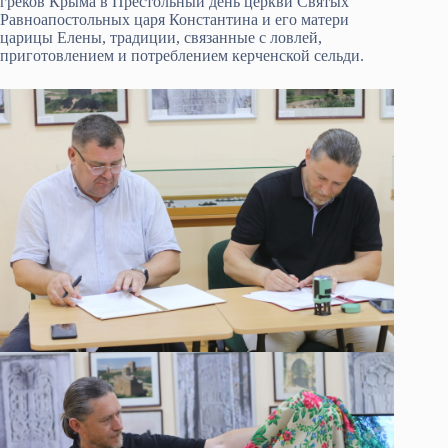
греков Крыма в Престольный день церкви Святых
Равноапостольных царя Константина и его матери
царицы Елены, традиции, связанные с ловлей,
приготовлением и потреблением керченской сельди.