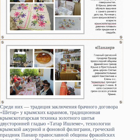
Среди них — традиция заключения брачного договора
«Шетар» у крымских караимов, традиционная
крымскотатарская техника золотного шитья
двусторонней гладью «Татар Ишлеме», технологии
крымской ажурной и фоновой филиграни, греческий
праздник Панаир православной общины фракийских