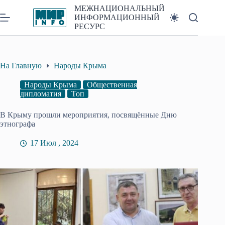
Перейти
МЕЖНАЦИОНАЛЬНЫЙ
к
ИНФОРМАЦИОННЫЙ
сути
РЕСУРС
На Главную
Народы Крыма
Народы Крыма
Общественная
дипломатия
Топ
В Крыму прошли мероприятия, посвящённые Дню
этнографа
17 Июл , 2024