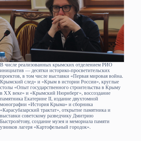
В числе реализованных крымских отделением РИО
инициатив — десятки историко-просветительских
проектов, в том числе выставки «Первая мировая война.
Крымский след» и «Крым в истории России», круглые
столы «Опыт государственного строительства в Крыму
в XX веке» и «Крымский Нюрнберг», воссоздание
памятника Екатерине II, издание двухтомной
монографии «История Крыма» и сборника
«Карасубазарский трактат», открытие памятника и
выставки советскому разведчику Дмитрию
Быстролётову, создание музея и мемориала памяти
узников лагеря «Картофельный городок».