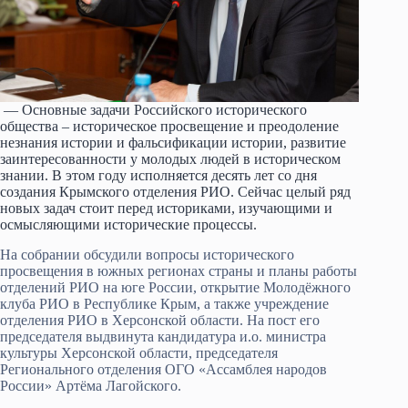
— Основные задачи Российского исторического
общества – историческое просвещение и преодоление
незнания истории и фальсификации истории, развитие
заинтересованности у молодых людей в историческом
знании. В этом году исполняется десять лет со дня
создания Крымского отделения РИО. Сейчас целый ряд
новых задач стоит перед историками, изучающими и
осмысляющими исторические процессы.
На собрании обсудили вопросы исторического
просвещения в южных регионах страны и планы работы
отделений РИО на юге России, открытие Молодёжного
клуба РИО в Республике Крым, а также учреждение
отделения РИО в Херсонской области. На пост его
председателя выдвинута кандидатура и.о. министра
культуры Херсонской области, председателя
Регионального отделения ОГО «Ассамблея народов
России» Артёма Лагойского.