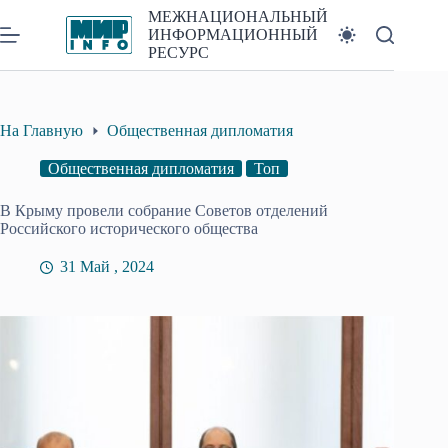
Перейти
МЕЖНАЦИОНАЛЬНЫЙ
к
ИНФОРМАЦИОННЫЙ
сути
РЕСУРС
На Главную
Общественная дипломатия
Общественная дипломатия
Топ
В Крыму провели собрание Советов отделений
Российского исторического общества
31 Май , 2024