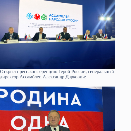
Открыл пресс-конференцию Герой России, генеральный
директор Ассамблеи Александр Даркович: