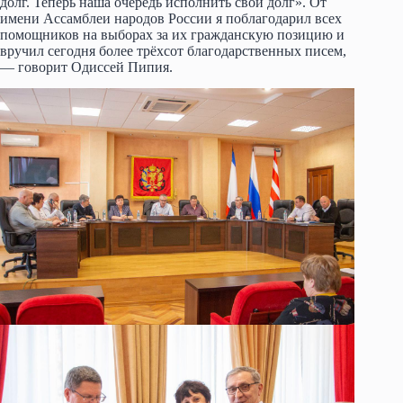
долг. Теперь наша очередь исполнить свой долг». От
имени Ассамблеи народов России я поблагодарил всех
помощников на выборах за их гражданскую позицию и
вручил сегодня более трёхсот благодарственных писем,
— говорит Одиссей Пипия.