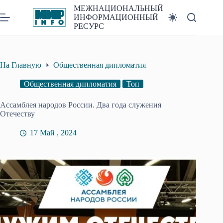
Перейти
МЕЖНАЦИОНАЛЬНЫЙ
к
ИНФОРМАЦИОННЫЙ
сути
РЕСУРС
На Главную
Общественная дипломатия
Общественная дипломатия
Топ
Ассамблея народов России. Два года служения
Отечеству
17 Май , 2024