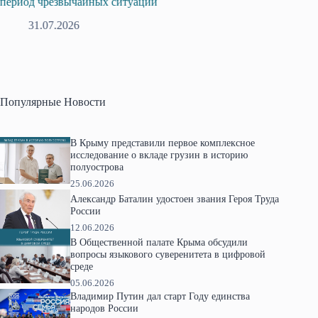
профсоюзов Крыма укрепляют сотрудничество
г
28.07.2026
Популярные Новости
В Крыму представили первое комплексное
исследование о вкладе грузин в историю
полуострова
25.06.2026
Александр Баталин удостоен звания Героя Труда
России
12.06.2026
В Общественной палате Крыма обсудили
вопросы языкового суверенитета в цифровой
среде
05.06.2026
Владимир Путин дал старт Году единства
народов России