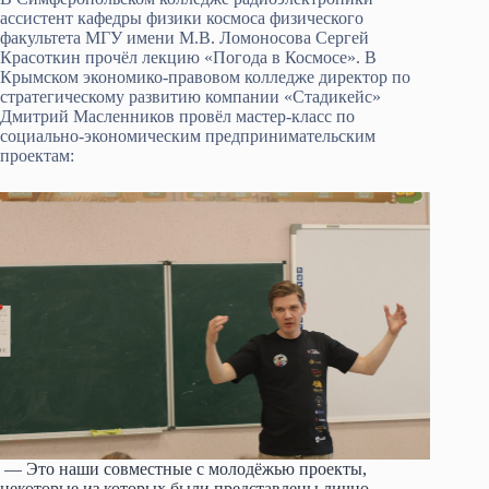
ассистент кафедры физики космоса физического
факультета МГУ имени М.В. Ломоносова Сергей
Красоткин прочёл лекцию «Погода в Космосе». В
Крымском экономико-правовом колледже директор по
стратегическому развитию компании «Стадикейс»
Дмитрий Масленников провёл мастер-класс по
социально-экономическим предпринимательским
проектам:
— Это наши совместные с молодёжью проекты,
некоторые из которых были представлены лично