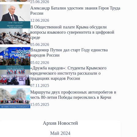
25.06.2026
Александр Баталин удостоен звания Героя Труда
России
12.06.2026
В Общественной палате Крыма обсудили
вопросы языкового суверенитета в цифровой
среде
05.06.2026
Владимир Путин дал старт Году единства
народов России
05.02.2026
«Дружба народов»: Студенты Крымского
юридического института рассказали о
традициях народов России
07.11.2025
Маршруты двух профсоюзных автопробегов в
честь 80-летия Победы пересеклись в Керчи
15.05.2025
Архив Новостей
Май 2024