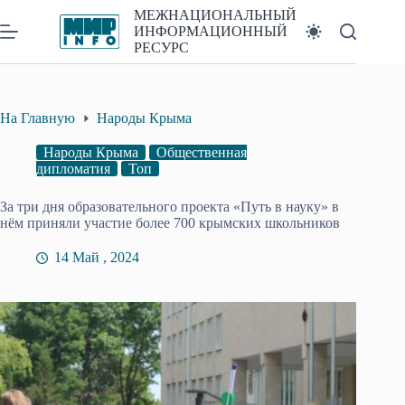
Перейти
МЕЖНАЦИОНАЛЬНЫЙ
к
ИНФОРМАЦИОННЫЙ
сути
РЕСУРС
На Главную
Народы Крыма
Народы Крыма
Общественная
дипломатия
Топ
За три дня образовательного проекта «Путь в науку» в
нём приняли участие более 700 крымских школьников
14 Май , 2024