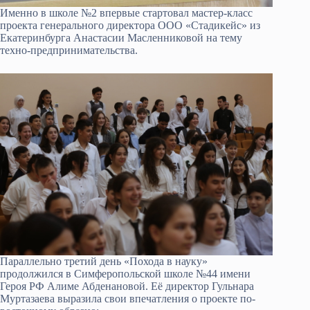
Именно в школе №2 впервые стартовал мастер-класс
проекта генерального директора ООО «Стадикейс» из
Екатеринбурга Анастасии Масленниковой на тему
техно-предпринимательства.
Параллельно третий день «Похода в науку»
продолжился в Симферопольской школе №44 имени
Героя РФ Алиме Абденановой. Её директор Гульнара
Муртазаева выразила свои впечатления о проекте по-