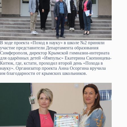
В ходе проекта «Поход в науку» в школе №2 приняли
участие представители Департамента образования
Симферополя, директор Крымской гимназии-интерната
для одарённых детей «Импульс» Екатерина Скопинцева-
Китюк, где, кстати, проходил второй день «Похода в
науку». Организатор проекта Анна Осоргина вручила
им благодарности от крымских школьников.