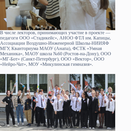
В числе лекторов, принимающих участие в проекте —
педагоги ООО «Стадикейс», АНОО ФТЛ им. Капицы,
Ассоциации Воздушно-Инженерной Школы-НИИЯФ
МГУ, Кванториума МАОУ (Анапа), ФСТК «Умная
Механика», МАОУ школа №60 (Ростов-на-Дону), ООО
«МГ-Бот» (Санкт-Петербург), ООО «Вектор», ООО
«Нейро-Чат», МОУ «Микулинская гимназия».