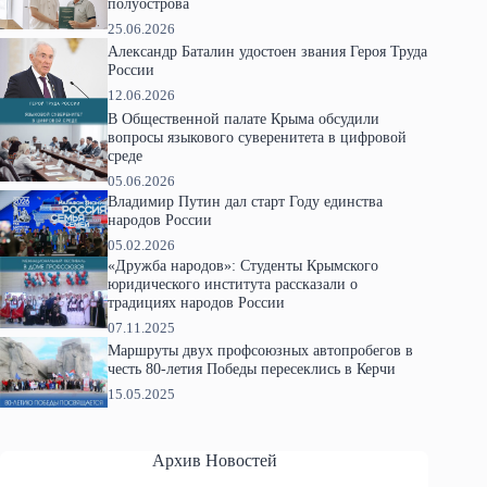
полуострова
25.06.2026
Александр Баталин удостоен звания Героя Труда
России
12.06.2026
В Общественной палате Крыма обсудили
вопросы языкового суверенитета в цифровой
среде
05.06.2026
Владимир Путин дал старт Году единства
народов России
05.02.2026
«Дружба народов»: Студенты Крымского
юридического института рассказали о
традициях народов России
07.11.2025
Маршруты двух профсоюзных автопробегов в
честь 80-летия Победы пересеклись в Керчи
15.05.2025
Архив Новостей