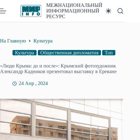
Перейти
МЕЖНАЦИОНАЛЬНЫЙ
к
ИНФОРМАЦИОННЫЙ
сути
РЕСУРС
На Главную
Культура
Культура
Общественная дипломатия
Топ
«Люди Крыма: до и после»: Крымский фотохудожник
Александр Кадников презентовал выставку в Ереване
24 Апр , 2024