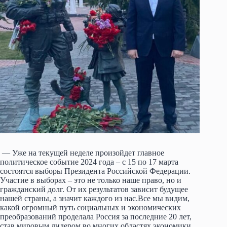
— Уже на текущей неделе произойдет главное
политическое событие 2024 года – с 15 по 17 марта
состоятся выборы Президента Российской Федерации.
Участие в выборах – это не только наше право, но и
гражданский долг. От их результатов зависит будущее
нашей страны, а значит каждого из нас.Все мы видим,
какой огромный путь социальных и экономических
преобразований проделала Россия за последние 20 лет,
став мировым лидером во многих областях экономики,