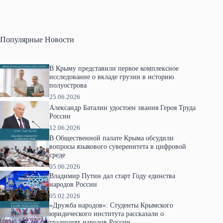
Популярные Новости
В Крыму представили первое комплексное
исследование о вкладе грузин в историю
полуострова
25.06.2026
Александр Баталин удостоен звания Героя Труда
России
12.06.2026
В Общественной палате Крыма обсудили
вопросы языкового суверенитета в цифровой
среде
05.06.2026
Владимир Путин дал старт Году единства
народов России
05.02.2026
«Дружба народов»: Студенты Крымского
юридического института рассказали о
традициях народов России