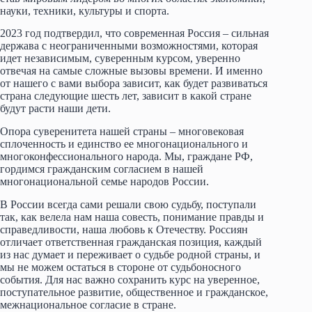
науки, техники, культуры и спорта.
2023 год подтвердил, что современная Россия – сильная
держава с неограниченными возможностями, которая
идет независимым, суверенным курсом, уверенно
отвечая на самые сложные вызовы времени. И именно
от нашего с вами выбора зависит, как будет развиваться
страна следующие шесть лет, зависит в какой стране
будут расти наши дети.
Опора суверенитета нашей страны – многовековая
сплоченность и единство ее многонационального и
многоконфессионального народа. Мы, граждане РФ,
гордимся гражданским согласием в нашей
многонациональной семье народов России.
В России всегда сами решали свою судьбу, поступали
так, как велела нам наша совесть, понимание правды и
справедливости, наша любовь к Отечеству. Россиян
отличает ответственная гражданская позиция, каждый
из нас думает и переживает о судьбе родной страны, и
мы не можем остаться в стороне от судьбоносного
события. Для нас важно сохранить курс на уверенное,
поступательное развитие, общественное и гражданское,
межнациональное согласие в стране.