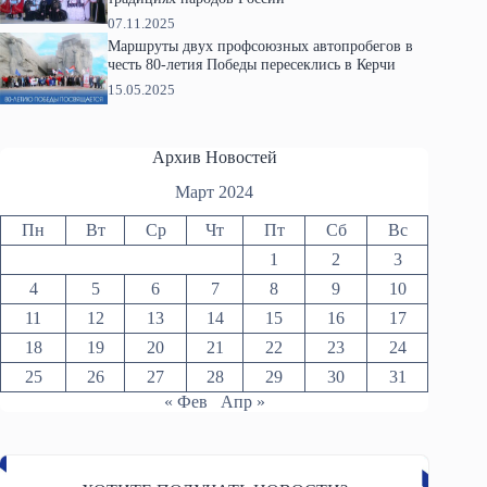
07.11.2025
Маршруты двух профсоюзных автопробегов в
честь 80-летия Победы пересеклись в Керчи
15.05.2025
Архив Новостей
Март 2024
Пн
Вт
Ср
Чт
Пт
Сб
Вс
1
2
3
4
5
6
7
8
9
10
11
12
13
14
15
16
17
18
19
20
21
22
23
24
25
26
27
28
29
30
31
« Фев
Апр »