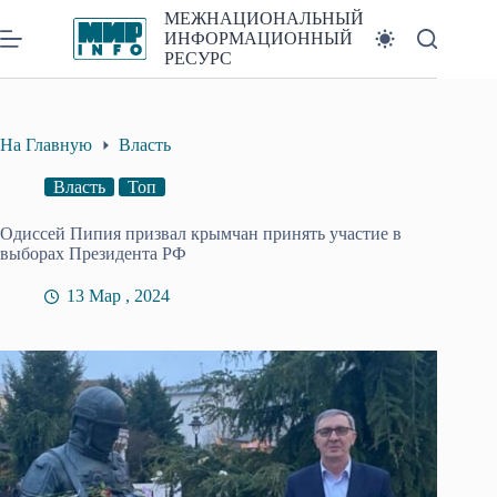
Перейти
МЕЖНАЦИОНАЛЬНЫЙ
к
ИНФОРМАЦИОННЫЙ
сути
РЕСУРС
На Главную
Власть
Власть
Топ
Одиссей Пипия призвал крымчан принять участие в
выборах Президента РФ
13 Мар , 2024