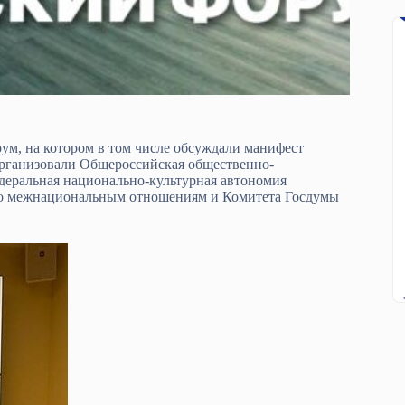
, на котором в том числе обсуждали манифест
организовали Общероссийская общественно-
деральная национально-культурная автономия
по межнациональным отношениям и Комитета Госдумы