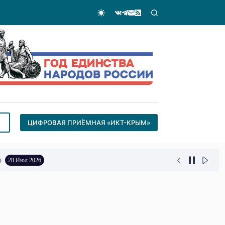
ЦИФРОВАЯ ПРИЁМНАЯ «ИКТ-КРЫМ»