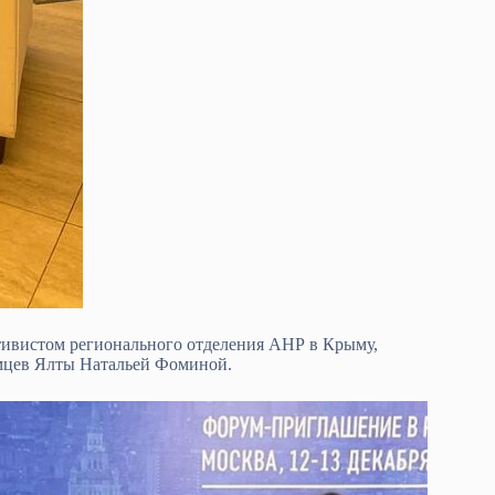
тивистом регионального отделения АНР в Крыму,
мцев Ялты Натальей Фоминой.