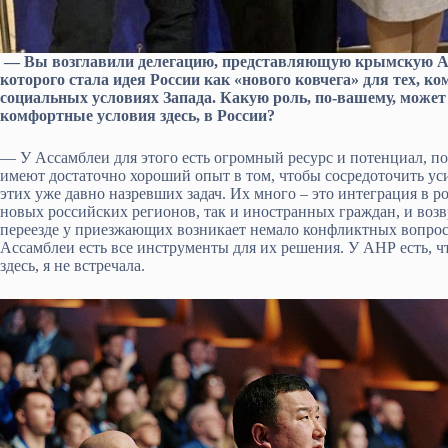
— Вы возглавили делегацию, представляющую крымскую Ас
которого стала идея России как «нового ковчега» для тех, к
социальных условиях Запада. Какую роль, по-вашему, может
комфортные условия здесь, в России?
— У Ассамблеи для этого есть огромный ресурс и потенциал, по
имеют достаточно хороший опыт в том, чтобы сосредоточить ус
этих уже давно назревших задач. Их много – это интеграция в р
новых российских регионов, так и иностранных граждан, и воз
переезде у приезжающих возникает немало конфликтных вопросов
Ассамблеи есть все инструменты для их решения. У АНР есть, ч
здесь, я не встречала.