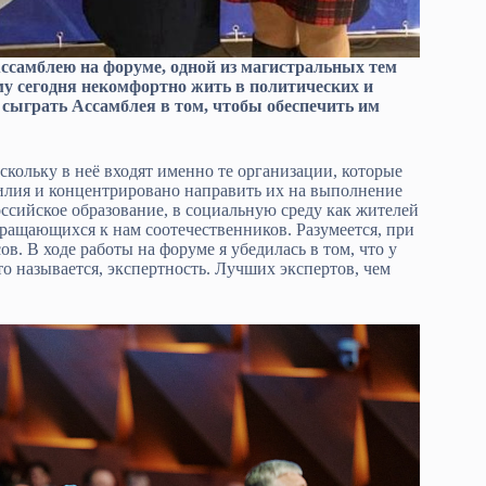
самблею на форуме, одной из магистральных тем
ому сегодня некомфортно жить в политических и
 сыграть Ассамблея в том, чтобы обеспечить им
скольку в неё входят именно те организации, которые
илия и концентрировано направить их на выполнение
оссийское образование, в социальную среду как жителей
вращающихся к нам соотечественников. Разумеется, при
. В ходе работы на форуме я убедилась в том, что у
то называется, экспертность. Лучших экспертов, чем