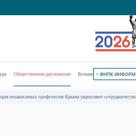
ФНПК ИНФОРМ
ура
Общественная дипломатия
Больше
ого знака «За гражданское служение»
17 Июл 2026