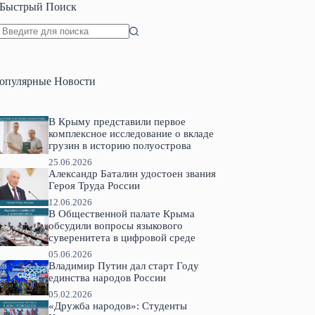
Быстрый Поиск
Ничего
не
найдено
опулярные Новости
В Крыму представили первое
комплексное исследование о вкладе
грузин в историю полуострова
25.06.2026
Александр Баталин удостоен звания
Героя Труда России
12.06.2026
В Общественной палате Крыма
обсудили вопросы языкового
суверенитета в цифровой среде
05.06.2026
Владимир Путин дал старт Году
единства народов России
05.02.2026
«Дружба народов»: Студенты