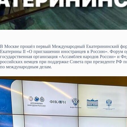
В Москве прошёл первый Международный Екатерининский форум
Екатерины II «О приглашении иностранцев в Россию». Форум 
государственная организация «Ассамблея народов России» и Фе
российских немцев при поддержке Совета при президенте РФ 
по международным делам.