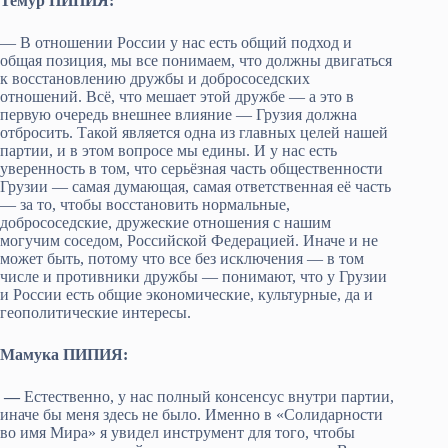
Темур ПИПИЯ:
— В отношении России у нас есть общий подход и
общая позиция, мы все понимаем, что должны двигаться
к восстановлению дружбы и добрососедских
отношений. Всё, что мешает этой дружбе — а это в
первую очередь внешнее влияние — Грузия должна
отбросить. Такой является одна из главных целей нашей
партии, и в этом вопросе мы едины. И у нас есть
уверенность в том, что серьёзная часть общественности
Грузии — самая думающая, самая ответственная её часть
— за то, чтобы восстановить нормальные,
добрососедские, дружеские отношения с нашим
могучим соседом, Российской Федерацией. Иначе и не
может быть, потому что все без исключения — в том
числе и противники дружбы — понимают, что у Грузии
и России есть общие экономические, культурные, да и
геополитические интересы.
Мамука ПИПИЯ:
—
Естественно, у нас полный консенсус внутри партии,
иначе бы меня здесь не было. Именно в «Солидарности
во имя Мира» я увидел инструмент для того, чтобы