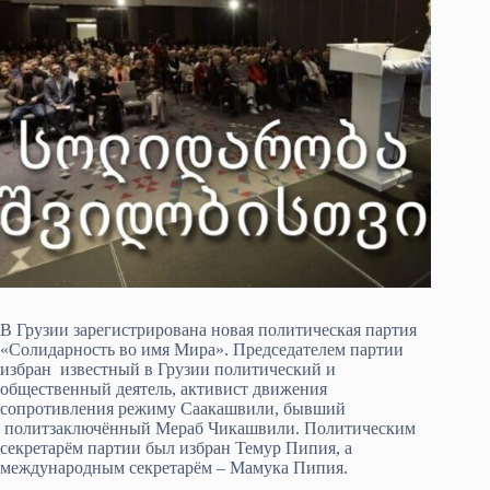
В Грузии зарегистрирована новая политическая партия
«Солидарность во имя Мира». Председателем партии
избран известный в Грузии политический и
общественный деятель, активист движения
сопротивления режиму Саакашвили, бывший
политзаключённый Мераб Чикашвили. Политическим
секретарём партии был избран Темур Пипия, а
международным секретарём – Мамука Пипия.