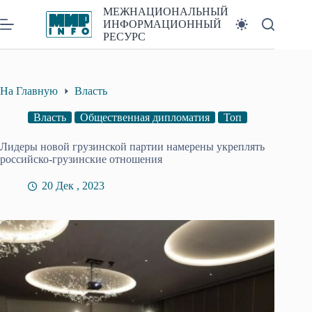
Перейти
МЕЖНАЦИОНАЛЬНЫЙ
к
ИНФОРМАЦИОННЫЙ
сути
РЕСУРС
На Главную
Власть
Власть
Общественная дипломатия
Топ
Лидеры новой грузинской партии намерены укреплять
российско-грузинские отношения
20 Дек , 2023