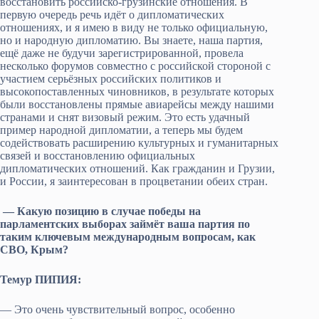
восстановить российско-грузинские отношения. В
первую очередь речь идёт о дипломатических
отношениях, и я имею в виду не только официальную,
но и народную дипломатию. Вы знаете, наша партия,
ещё даже не будучи зарегистрированной, провела
несколько форумов совместно с российской стороной с
участием серьёзных российских политиков и
высокопоставленных чиновников, в результате которых
были восстановлены прямые авиарейсы между нашими
странами и снят визовый режим. Это есть удачный
пример народной дипломатии, а теперь мы будем
содействовать расширению культурных и гуманитарных
связей и восстановлению официальных
дипломатических отношений. Как гражданин и Грузии,
и России, я заинтересован в процветании обеих стран.
— Какую позицию в случае победы на
парламентских выборах займёт ваша партия по
таким ключевым международным вопросам, как
СВО, Крым?
Темур ПИПИЯ:
— Это очень чувствительный вопрос, особенно