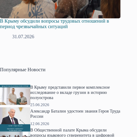
В Крыму обсудили вопросы трудовых отношений в
Русска
период чрезвычайных ситуаций
профсо
31.07.2026
2
Популярные Новости
В Крыму представили первое комплексное
исследование о вкладе грузин в историю
полуострова
25.06.2026
Александр Баталин удостоен звания Героя Труда
России
12.06.2026
В Общественной палате Крыма обсудили
вопросы языкового суверенитета в цифровой