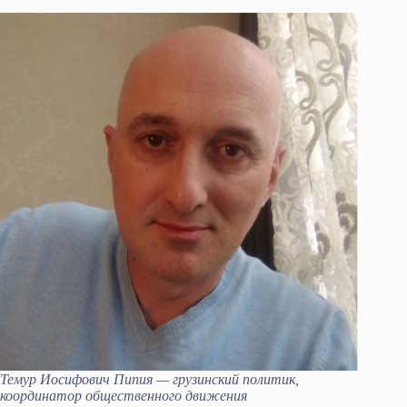
Темур Иосифович Пипия — грузинский политик,
координатор общественного движения