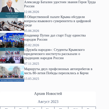
Александр Баталин удостоен звания Героя Труда
России
12.06.2026
В Общественной палате Крыма обсудили
вопросы языкового суверенитета в цифровой
среде
05.06.2026
Владимир Путин дал старт Году единства
народов России
05.02.2026
«Дружба народов»: Студенты Крымского
юридического института рассказали о
традициях народов России
07.11.2025
Маршруты двух профсоюзных автопробегов в
честь 80-летия Победы пересеклись в Керчи
15.05.2025
Архив Новостей
Август 2023