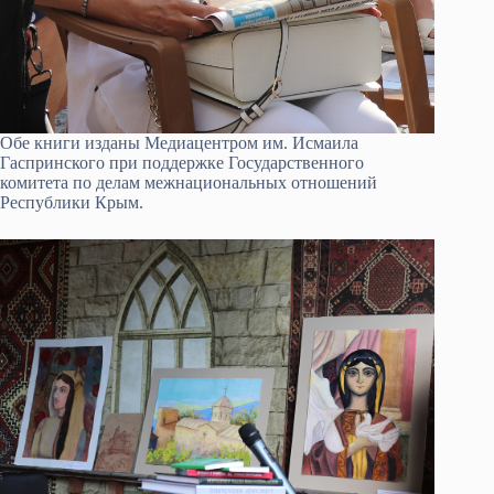
Обе книги изданы Медиацентром им. Исмаила
Гаспринского при поддержке Государственного
комитета по делам межнациональных отношений
Республики Крым.