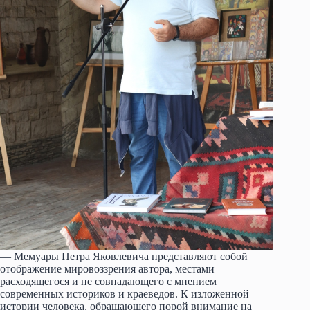
— Мемуары Петра Яковлевича представляют собой​
отображение мировоззрения автора, местами
расходящегося и не совпадающего с мнением
современных историков и краеведов. К изложенной
истории человека, обращающего порой внимание на