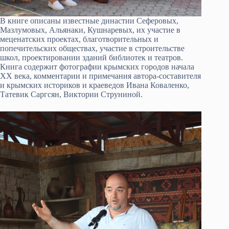
В книге описаны известные династии Сеферовых,
Мазлумовых, Альянаки, Кушнаревых, их участие в
меценатских проектах, благотворительных и
попечительских обществах, участие в строительстве
школ, проектировании зданий библиотек и театров.
Книга содержит фотографии крымских городов начала
XX века, комментарии и примечания автора-составителя
и крымских историков и краеведов Ивана Коваленко,
Татевик Саргсян, Виктории Струниной.