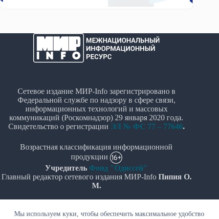
Сетевое издание МИР-Info зарегистрировано в
Федеральной службе по надзору в сфере связи,
информационных технологий и массовых
коммуникаций (Роскомнадзор) 29 января 2020 года.
Свидетельство о регистрации
ЭЛ № ФС 77 – 77646
.
Возрастная классификация информационной
продукции
Учредитель
Фонд "Одиссей"
Главный редактор сетевого издания МИР-Info
Пипия О.
М.
Политика в отношении обработки персональных
Мы используем куки, чтобы обеспечить максимальное удобство
данных