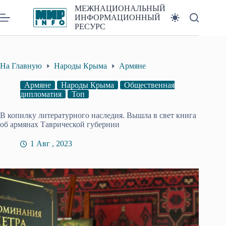
Перейти
МЕЖНАЦИОНАЛЬНЫЙ
к
ИНФОРМАЦИОННЫЙ
сути
РЕСУРС
На Главную
Народы Крыма
Армяне
Армяне
Народы Крыма
Общественная
дипломатия
Топ
В копилку литературного наследия. Вышла в свет книга
об армянах Таврической губернии
1 Авг , 2023