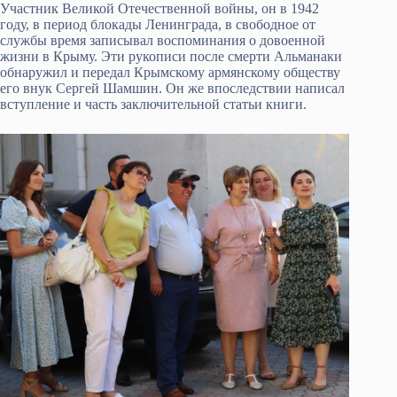
Участник Великой Отечественной войны, он в 1942
году, в период блокады Ленинграда, в свободное от
службы время записывал воспоминания о довоенной
жизни в Крыму. Эти рукописи после смерти Альманаки
обнаружил и передал Крымскому армянскому обществу
его внук Сергей Шамшин. Он же впоследствии написал
вступление и часть заключительной статьи книги.