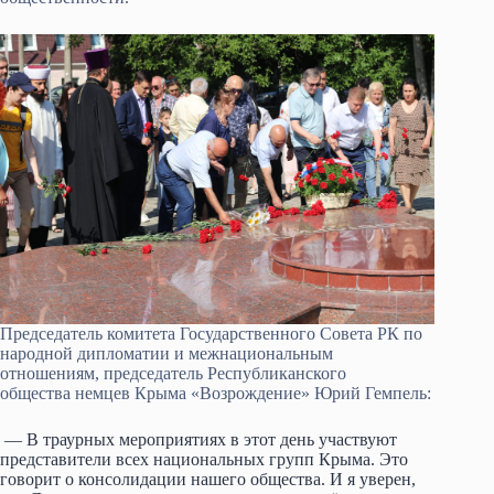
Председатель комитета Государственного Совета РК по
народной дипломатии и межнациональным
отношениям, председатель Республиканского
общества немцев Крыма «Возрождение» Юрий Гемпель:
— В траурных мероприятиях в этот день участвуют
представители всех национальных групп Крыма. Это
говорит о консолидации нашего общества. И я уверен,