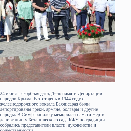
24 июня – скорбная дата, День памяти Депортации
народов Крыма. В этот день в 1944 году с
железнодорожного вокзала Бахчисарая были
депортированы греки, армяне, болгары и другие
народы. В Симферополе у мемориала памяти жертв
депортации у Ботанического сада КФУ по традиции
собрались представители власти, духовенства и
общественности.