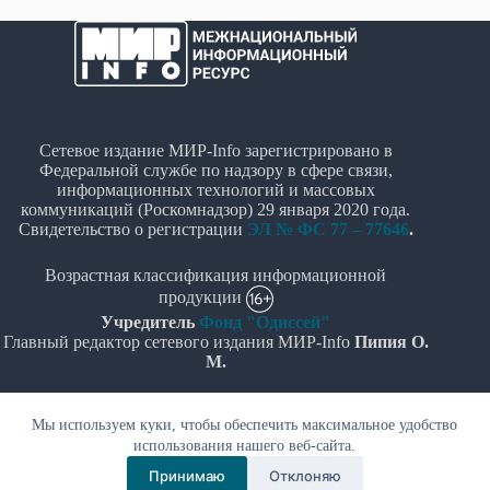
Сетевое издание МИР-Info зарегистрировано в
Федеральной службе по надзору в сфере связи,
информационных технологий и массовых
коммуникаций (Роскомнадзор) 29 января 2020 года.
Свидетельство о регистрации
ЭЛ № ФС 77 – 77646
.
Возрастная классификация информационной
продукции
Учредитель
Фонд "Одиссей"
Главный редактор сетевого издания МИР-Info
Пипия О.
М.
Политика в отношении обработки персональных
Мы используем куки, чтобы обеспечить максимальное удобство
данных
использования нашего веб-сайта.
© Все права защищены 2020-2026г. - "МИР-Info"
Принимаю
Отклоняю