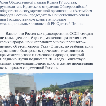
Член Общественной палаты Крыма IV состава,
руководитель Крымского отделения Общероссийской
общественно-государственной организации «Ассамблея
народов России», председатель Общественного совета
при Государственном комитете по делам
межнациональных отношений РК Одиссей Пипия:
— Важно, что Россия как правопреемник СССР сегодня
не только делает всё для гармоничного развития всех
своих народов, но и исправляет ошибки прошлого –
именно об этом говорит Указ «О мерах по реабилитации
армянского, болгарского, греческого, итальянского,
крымскотатарского и немецкого народов», который
Владимир Путин подписал в 2014 году. Сочувствую
семьям, пережившим депортацию, и желаю процветания
всем народам современной России.