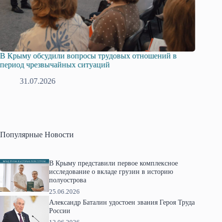
тношений в
Русская община Крыма и Федерация независим
профсоюзов Крыма укрепляют сотрудничество
28.07.2026
Популярные Новости
В Крыму представили первое комплексное
исследование о вкладе грузин в историю
полуострова
25.06.2026
Александр Баталин удостоен звания Героя Труда
России