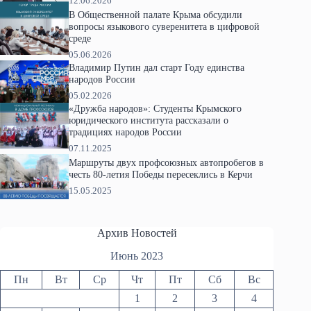
12.06.2026
В Общественной палате Крыма обсудили
вопросы языкового суверенитета в цифровой
среде
05.06.2026
Владимир Путин дал старт Году единства
народов России
05.02.2026
«Дружба народов»: Студенты Крымского
юридического института рассказали о
традициях народов России
07.11.2025
Маршруты двух профсоюзных автопробегов в
честь 80-летия Победы пересеклись в Керчи
15.05.2025
Архив Новостей
Июнь 2023
Пн
Вт
Ср
Чт
Пт
Сб
Вс
1
2
3
4