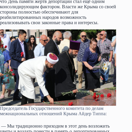
что День памяти жертв депортации стал ещё одним
консолидирующим фактором. Власти же Крыма со своей
стороны полностью обеспечивают для
реабилитированных народов возможность
реализовывать свои законные права и интересы.
Председатель Государственного комитета по делам
межнациональных отношений Крыма Айдер Типпа:
— Мы традиционно приходим в этот день возложить
цветы и воздать почести в память о депортированных