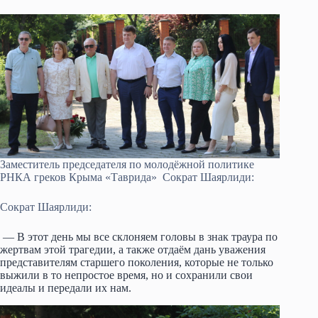
Заместитель председателя по молодёжной политике
РНКА греков Крыма «Таврида» Сократ Шаярлиди:
Сократ Шаярлиди:
— В этот день мы все склоняем головы в знак траура по
жертвам этой трагедии, а также отдаём дань уважения
представителям старшего поколения, которые не только
выжили в то непростое время, но и сохранили свои
идеалы и передали их нам.