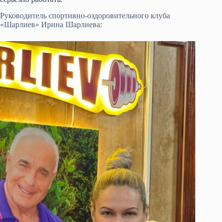
Руководитель спортивно-оздоровительного клуба
«Шарлиев» Ирина Шарлиева: