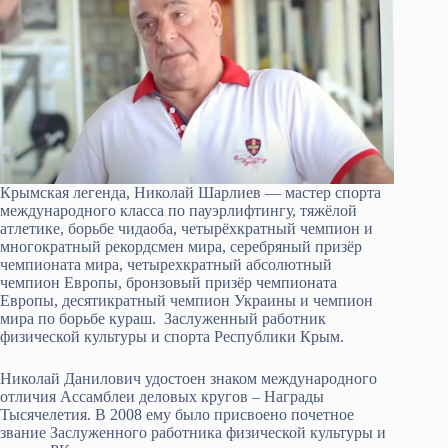
Крымская легенда, Николай Шарлиев — мастер спорта
международного класса по пауэрлифтингу, тяжёлой
атлетике, борьбе чидаоба, четырёхкратный чемпион и
многократный рекордсмен мира, серебряный призёр
чемпионата мира, четырехкратный абсолютный
чемпион Европы, бронзовый призёр чемпионата
Европы, десятикратный чемпион Украины и чемпион
мира по борьбе кураш. Заслуженный работник
физической культуры и спорта Республики Крым.
Николай Данилович удостоен знаком международного
отличия Ассамблеи деловых кругов – Награды
Тысячелетия. В 2008 ему было присвоено почетное
звание Заслуженного работника физической культуры и