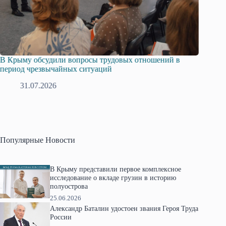
и вопросы трудовых отношений в
Русская община Крыма и
йных ситуаций
профсоюзов Крыма укреп
28.07.2026
Популярные Новости
В Крыму представили первое комплексное
исследование о вкладе грузин в историю
полуострова
25.06.2026
Александр Баталин удостоен звания Героя Труда
России