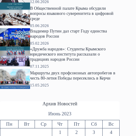
12.06.2026
В Общественной палате Крыма обсудили
вопросы языкового суверенитета в цифровой
среде
05.06.2026
Владимир Путин дал старт Году единства
народов России
05.02.2026
«Дружба народов»: Студенты Крымского
юридического института рассказали о
традициях народов России
07.11.2025
Маршруты двух профсоюзных автопробегов в
честь 80-летия Победы пересеклись в Керчи
15.05.2025
Архив Новостей
Июнь 2023
Пн
Вт
Ср
Чт
Пт
Сб
Вс
1
2
3
4