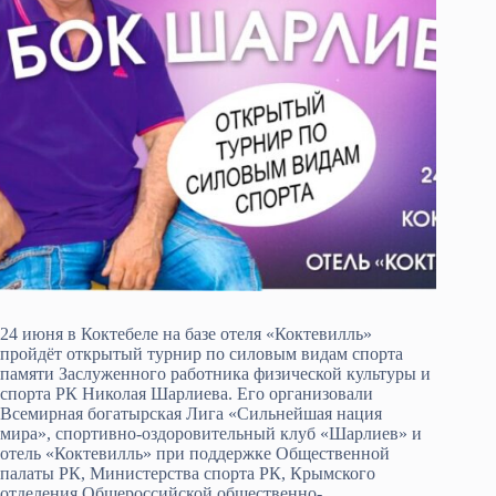
24 июня в Коктебеле на базе отеля «Коктевилль»
пройдёт открытый турнир по силовым видам спорта
памяти Заслуженного работника физической культуры и
спорта РК Николая Шарлиева. Его организовали
Всемирная богатырская Лига «Сильнейшая нация
мира», спортивно-оздоровительный клуб «Шарлиев» и
отель «Коктевилль» при поддержке Общественной
палаты РК, Министерства спорта РК, Крымского
отделения Общероссийской общественно-