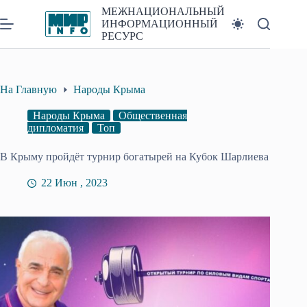
Перейти
МЕЖНАЦИОНАЛЬНЫЙ
к
ИНФОРМАЦИОННЫЙ
сути
РЕСУРС
На Главную
Народы Крыма
Народы Крыма
Общественная
дипломатия
Топ
В Крыму пройдёт турнир богатырей на Кубок Шарлиева
22 Июн , 2023