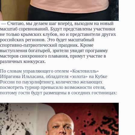
— Считаю, мы делаем шаг вперёд, выходим на новый
масштаб соревнований. Будут представлены участники
не только крымских клубов, но и представители других
российских регионов. Это будет масштабный
спортивно-патриотический праздник. Кроме
выступления богатырей, зрители увидят программу
мастеров синхронного плавания, примут участие в
различных конкурсах.
По словам управляющего отелем «Коктевилль»
Ибрагима Ильхасана, обладателя «золота» на Кубке
России по пауэрлифтингу, количество желающих
посмотреть турнир превысило возможности отеля,
поэтому гости будут размещены в соседних гостиницах: