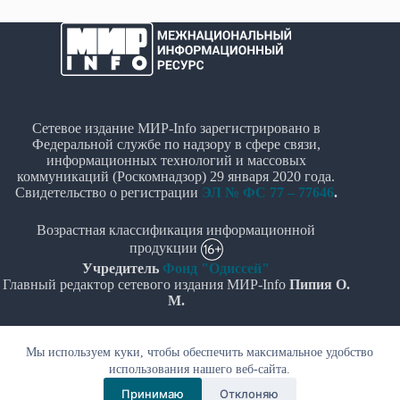
Сетевое издание МИР-Info зарегистрировано в
Федеральной службе по надзору в сфере связи,
информационных технологий и массовых
коммуникаций (Роскомнадзор) 29 января 2020 года.
Свидетельство о регистрации
ЭЛ № ФС 77 – 77646
.
Возрастная классификация информационной
продукции
Учредитель
Фонд "Одиссей"
Главный редактор сетевого издания МИР-Info
Пипия О.
М.
Политика в отношении обработки персональных
Мы используем куки, чтобы обеспечить максимальное удобство
данных
использования нашего веб-сайта.
© Все права защищены 2020-2026г. - "МИР-Info"
Принимаю
Отклоняю