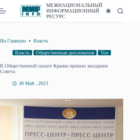
Перейти
МЕЖНАЦИОНАЛЬНЫЙ
к
ИНФОРМАЦИОННЫЙ
сути
РЕСУРС
На Главную
Власть
Власть
Общественная дипломатия
Топ
В Общественной палате Крыма прошло заседание
Совета
30 Май , 2023