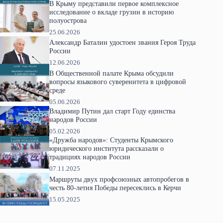
В Крыму представили первое комплексное
исследование о вкладе грузин в историю
полуострова
25.06.2026
Александр Баталин удостоен звания Героя Труда
России
12.06.2026
В Общественной палате Крыма обсудили
вопросы языкового суверенитета в цифровой
среде
05.06.2026
Владимир Путин дал старт Году единства
народов России
05.02.2026
«Дружба народов»: Студенты Крымского
юридического института рассказали о
традициях народов России
07.11.2025
Маршруты двух профсоюзных автопробегов в
честь 80-летия Победы пересеклись в Керчи
15.05.2025