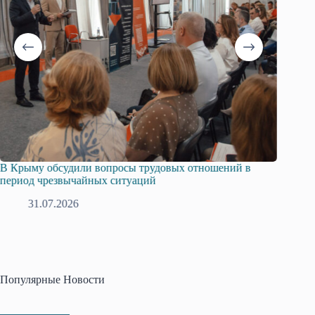
В Крыму обсудили вопросы трудовых отношений в
Русска
период чрезвычайных ситуаций
профсо
31.07.2026
2
Популярные Новости