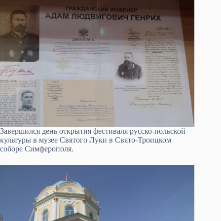
Завершился день открытия фестиваля русско-польской
культуры в музее Святого Луки в Свято-Троицком
соборе Симферополя.