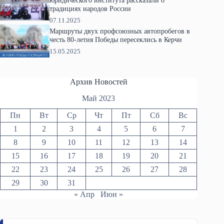
юридического института рассказали о
традициях народов России
07.11.2025
Маршруты двух профсоюзных автопробегов в
честь 80-летия Победы пересеклись в Керчи
15.05.2025
Архив Новостей
Май 2023
Пн
Вт
Ср
Чт
Пт
Сб
Вс
1
2
3
4
5
6
7
8
9
10
11
12
13
14
15
16
17
18
19
20
21
22
23
24
25
26
27
28
29
30
31
« Апр
Июн »