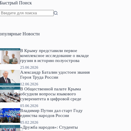
Быстрый Поиск
Ничего
не
найдено
опулярные Новости
В Крыму представили первое
комплексное исследование о вкладе
грузин в историю полуострова
25.06.2026
Александр Баталин удостоен звания
Героя Труда России
12.06.2026
В Общественной палате Крыма
обсудили вопросы языкового
суверенитета в цифровой среде
05.06.2026
Владимир Путин дал старт Году
единства народов России
05.02.2026
«Дружба народов»: Студенты