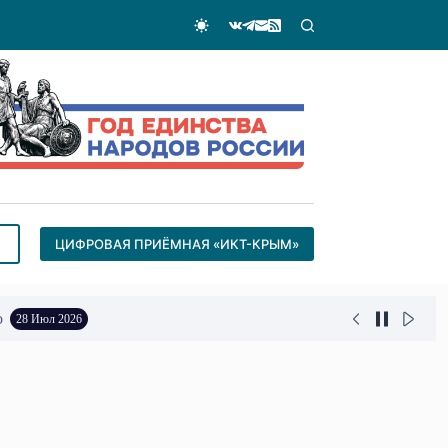
ЦИФРОВАЯ ПРИЁМНАЯ «ИКТ-КРЫМ»
о
28 Июл 2026