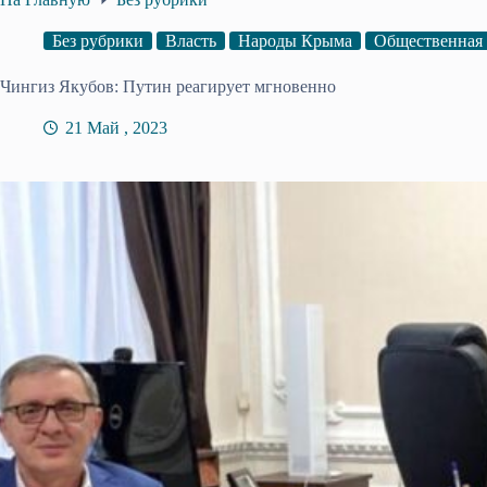
Без рубрики
Власть
Народы Крыма
Общественная
Чингиз Якубов: Путин реагирует мгновенно
21 Май , 2023