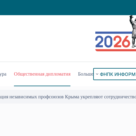
ФНПК ИНФОРМ
ура
Общественная дипломатия
Больше
ация независимых профсоюзов Крыма укрепляют сотрудничеств