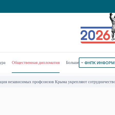
ФНПК ИНФОРМ
ура
Общественная дипломатия
Больше
ого знака «За гражданское служение»
17 Июл 2026