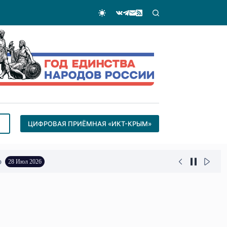
ЦИФРОВАЯ ПРИЁМНАЯ «ИКТ-КРЫМ»