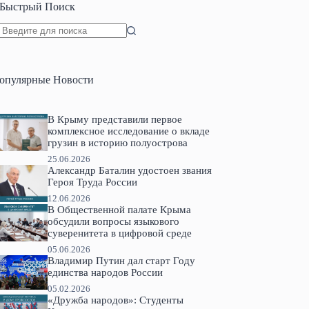
Быстрый Поиск
Ничего
не
найдено
опулярные Новости
В Крыму представили первое
комплексное исследование о вкладе
грузин в историю полуострова
25.06.2026
Александр Баталин удостоен звания
Героя Труда России
12.06.2026
В Общественной палате Крыма
обсудили вопросы языкового
суверенитета в цифровой среде
05.06.2026
Владимир Путин дал старт Году
единства народов России
05.02.2026
«Дружба народов»: Студенты