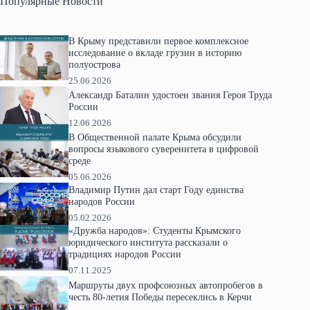
Популярные Новости
В Крыму представили первое комплексное
исследование о вкладе грузин в историю
полуострова
25.06.2026
Александр Баталин удостоен звания Героя Труда
России
12.06.2026
В Общественной палате Крыма обсудили
вопросы языкового суверенитета в цифровой
среде
05.06.2026
Владимир Путин дал старт Году единства
народов России
05.02.2026
«Дружба народов»: Студенты Крымского
юридического института рассказали о
традициях народов России
07.11.2025
Маршруты двух профсоюзных автопробегов в
честь 80-летия Победы пересеклись в Керчи