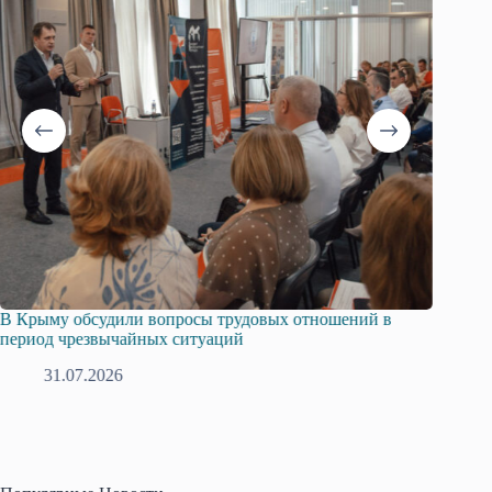
х отношений в
Русская община Крыма и Федерация незави
профсоюзов Крыма укрепляют сотрудничест
28.07.2026