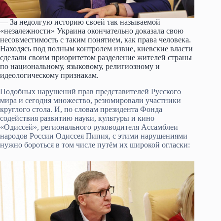
— За недолгую историю своей так называемой
«незалежности» Украина окончательно доказала свою
несовместимость с таким понятием, как права человека.
Находясь под полным контролем извне, киевские власти
сделали своим приоритетом разделение жителей страны
по национальному, языковому, религиозному и
идеологическому признакам.
Подобных нарушений прав представителей Русского
мира и сегодня множество, резюмировали участники
круглого стола. И, по словам президента Фонда
содействия развитию науки, культуры и кино
«Одиссей», регионального руководителя Ассамблеи
народов России Одиссея Пипия, с этими нарушениями
нужно бороться в том числе путём их широкой огласки: