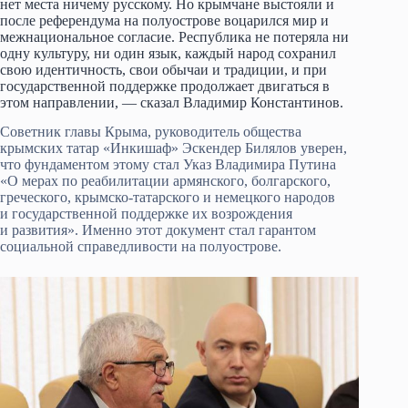
нет места ничему русскому. Но крымчане выстояли и
после референдума на полуострове воцарился мир и
межнациональное согласие. Республика не потеряла ни
одну культуру, ни один язык, каждый народ сохранил
свою идентичность, свои обычаи и традиции, и при
государственной поддержке продолжает двигаться в
этом направлении, — сказал Владимир Константинов.
Советник главы Крыма, руководитель общества
крымских татар «Инкишаф» Эскендер Билялов уверен,
что фундаментом этому стал Указ Владимира Путина
«О мерах по реабилитации армянского, болгарского,
греческого, крымско-татарского и немецкого народов
и государственной поддержке их возрождения
и развития». Именно этот документ стал гарантом
социальной справедливости на полуострове.