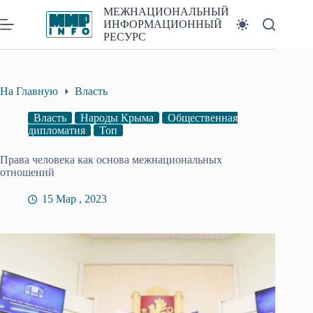
Перейти
МЕЖНАЦИОНАЛЬНЫЙ
к
ИНФОРМАЦИОННЫЙ
сути
РЕСУРС
На Главную
Власть
Власть
Народы Крыма
Общественная
дипломатия
Топ
Права человека как основа межнациональных
отношений
15 Мар , 2023