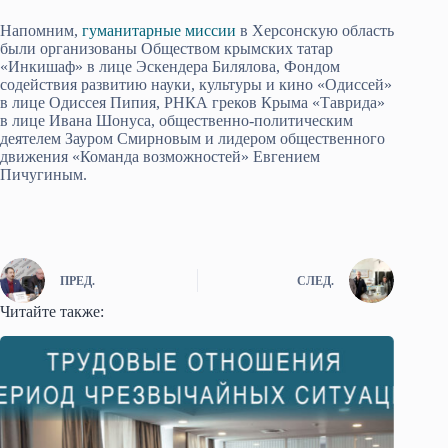
Напомним,
гуманитарные миссии
в Херсонскую область
были организованы Обществом крымских татар
«Инкишаф» в лице Эскендера Билялова, Фондом
содействия развитию науки, культуры и кино «Одиссей»
в лице Одиссея Пипия, РНКА греков Крыма «Таврида»
в лице Ивана Шонуса, общественно-политическим
деятелем Зауром Смирновым и лидером общественного
движения «Команда возможностей» Евгением
Пичугиным.
ПРЕД.
СЛЕД.
Читайте также: