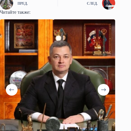
ПРЕД.
СЛЕД.
Читайте также: