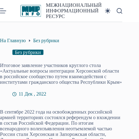
Перейти
МЕЖНАЦИОНАЛЬНЫЙ
к
ИНФОРМАЦИОННЫЙ
сути
РЕСУРС
На Главную
Без рубрики
Без рубрики
Итоговое заявление участников круглого стола
«Актуальные вопросы интеграции Херсонской области
в российское сообщество путем взаимодействия с
институтами гражданского общества Республики Крым»
11 Дек , 2022
В сентябре 2022 года на освобожденных российской
армией территориях состоялся референдум о вхождении
в состав Российской Федерации. По итогам
всенародного волеизъявления неотъемлемой частью
России стали Херсонская и Запорожская области,