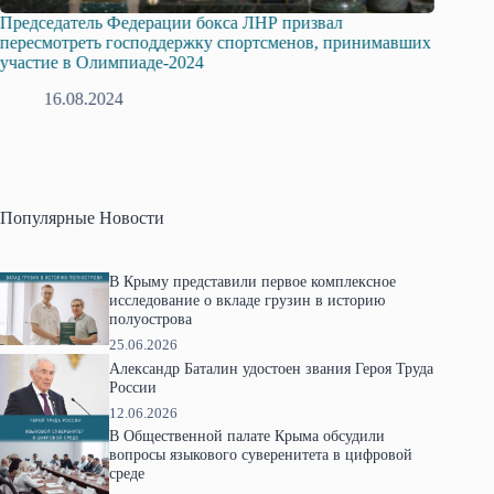
Председатель Федерации бокса ЛНР призвал
В День
пересмотреть господдержку спортсменов, принимавших
выстав
участие в Олимпиаде-2024
2
16.08.2024
Популярные Новости
В Крыму представили первое комплексное
исследование о вкладе грузин в историю
полуострова
25.06.2026
Александр Баталин удостоен звания Героя Труда
России
12.06.2026
В Общественной палате Крыма обсудили
вопросы языкового суверенитета в цифровой
среде