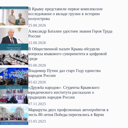
В Крыму представили первое комплексное
исследование о вкладе грузин в историю
полуострова
25.06.2026
Александр Баталин удостоен звания Героя Труда
России
12.06.2026
В Общественной палате Крыма обсудили
вопросы языкового суверенитета в цифровой
среде
05.06.2026
Владимир Путин дал старт Году единства
народов России
05.02.2026
«Дружба народов»: Студенты Крымского
юридического института рассказали о
традициях народов России
07.11.2025
Маршруты двух профсоюзных автопробегов в
честь 80-летия Победы пересеклись в Керчи
15.05.2025