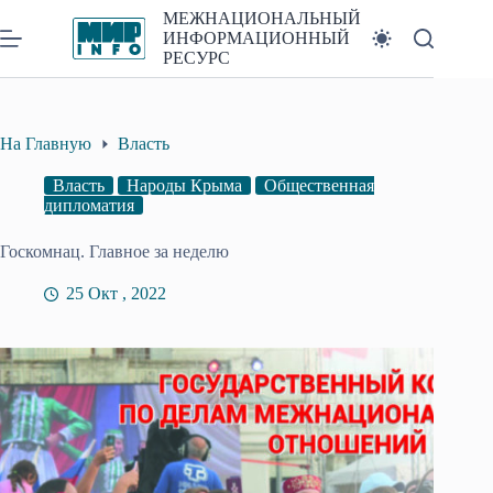
Перейти
МЕЖНАЦИОНАЛЬНЫЙ
к
ИНФОРМАЦИОННЫЙ
сути
РЕСУРС
На Главную
Власть
Власть
Народы Крыма
Общественная
дипломатия
Госкомнац. Главное за неделю
25 Окт , 2022