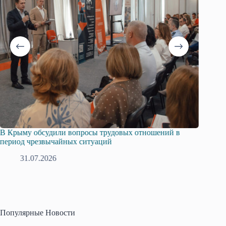
шений в
Русская община Крыма и Федерация независимых
профсоюзов Крыма укрепляют сотрудничество
28.07.2026
Популярные Новости