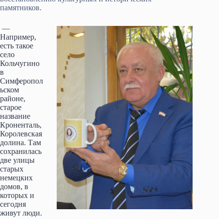
памятников.
—
Например,
есть такое
село
Кольчугино
в
Симферопол
ьском
районе,
старое
название
Кроненталь,
Королевская
долина. Там
сохранилась
две улицы
старых
немецких
домов, в
которых и
сегодня
живут люди.