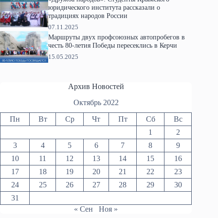
юридического института рассказали о
традициях народов России
07.11.2025
Маршруты двух профсоюзных автопробегов в
честь 80-летия Победы пересеклись в Керчи
15.05.2025
Архив Новостей
Октябрь 2022
Пн
Вт
Ср
Чт
Пт
Сб
Вс
1
2
3
4
5
6
7
8
9
10
11
12
13
14
15
16
17
18
19
20
21
22
23
24
25
26
27
28
29
30
31
« Сен
Ноя »