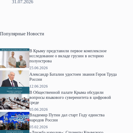
28.07.2026
Популярные Новости
В Крыму представили первое комплексное
исследование о вкладе грузин в историю
полуострова
25.06.2026
Александр Баталин удостоен звания Героя Труда
России
12.06.2026
В Общественной палате Крыма обсудили
вопросы языкового суверенитета в цифровой
среде
05.06.2026
Владимир Путин дал старт Году единства
народов России
05.02.2026
«Дружба народов»: Студенты Крымского