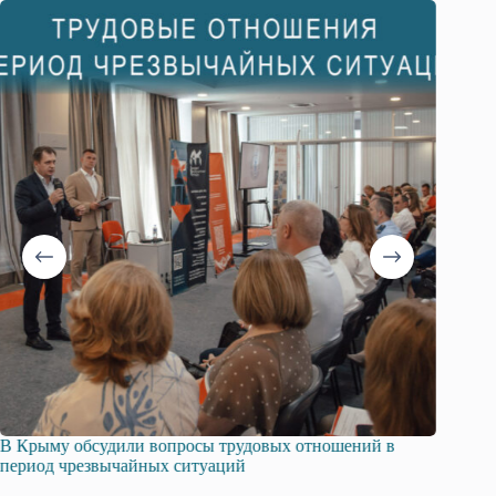
х отношений в
Русская община Крыма и Федерация незави
профсоюзов Крыма укрепляют сотрудничест