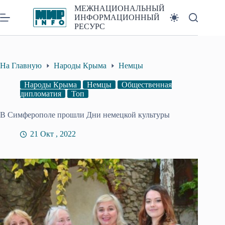
Перейти
МЕЖНАЦИОНАЛЬНЫЙ
к
ИНФОРМАЦИОННЫЙ
сути
РЕСУРС
На Главную
Народы Крыма
Немцы
Народы Крыма
Немцы
Общественная
дипломатия
Топ
В Симферополе прошли Дни немецкой культуры
21 Окт , 2022