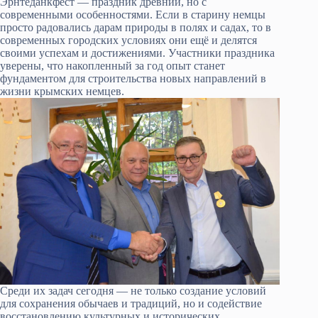
Эрнтеданкфест — праздник древний, но с
современными особенностями. Если в старину немцы
просто радовались дарам природы в полях и садах, то в
современных городских условиях они ещё и делятся
своими успехам и достижениями. Участники праздника
уверены, что накопленный за год опыт станет
фундаментом для строительства новых направлений в
жизни крымских немцев.
Среди их задач сегодня — не только создание условий
для сохранения обычаев и традиций, но и содействие
восстановлению культурных и исторических