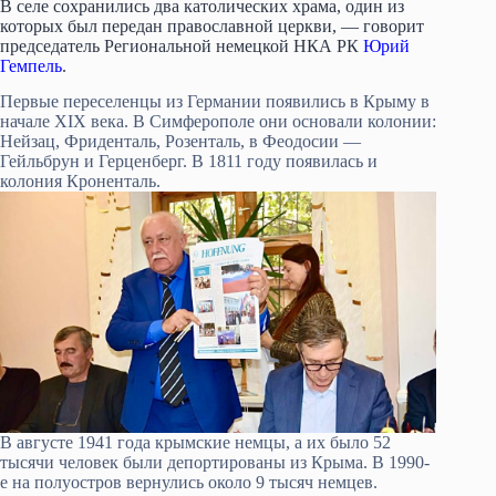
В селе сохранились два католических храма, один из
которых был передан православной церкви, — говорит
председатель Региональной немецкой НКА РК
Юрий
Гемпель
.
Первые переселенцы из Германии появились в Крыму в
начале XIX века. В Симферополе они основали колонии:
Нейзац, Фриденталь, Розенталь, в Феодосии —
Гейльбрун и Герценберг. В 1811 году появилась и
колония Кроненталь.
В августе 1941 года крымские немцы, а их было 52
тысячи человек были депортированы из Крыма. В 1990-
е на полуостров вернулись около 9 тысяч немцев.