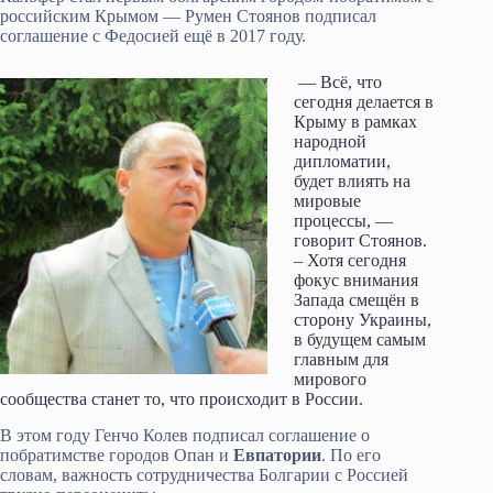
российским Крымом — Румен Стоянов подписал
соглашение с Федосией ещё в 2017 году.
— Всё, что
сегодня делается в
Крыму в рамках
народной
дипломатии,
будет влиять на
мировые
процессы, —
говорит Стоянов.
– Хотя сегодня
фокус внимания
Запада смещён в
сторону Украины,
в будущем самым
главным для
мирового
сообщества станет то, что происходит в России.
В этом году Генчо Колев подписал соглашение о
побратимстве городов Опан и
Евпатории
. По его
словам, важность сотрудничества Болгарии с Россией