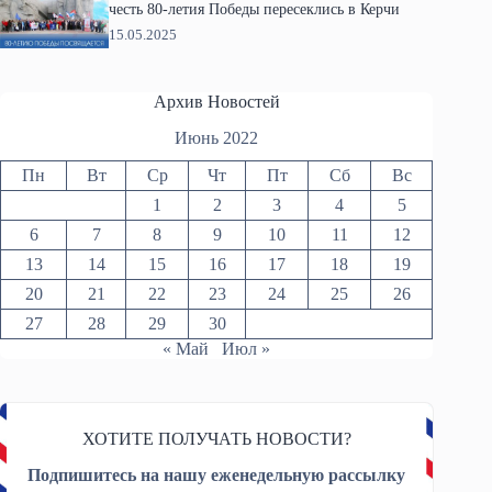
честь 80-летия Победы пересеклись в Керчи
15.05.2025
Архив Новостей
Июнь 2022
Пн
Вт
Ср
Чт
Пт
Сб
Вс
1
2
3
4
5
6
7
8
9
10
11
12
13
14
15
16
17
18
19
20
21
22
23
24
25
26
27
28
29
30
« Май
Июл »
ХОТИТЕ ПОЛУЧАТЬ НОВОСТИ?
Подпишитесь на нашу еженедельную рассылку