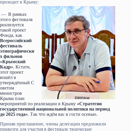
проходит в Крыму:
— В рамках
этого фестиваля
реализуется
такой проект
Фонда, как
Всероссийский
фестиваль
этнографически
х фильмов
«Крымский
Кадр»
. Кстати,
этот проект
вошёл в
утверждённый С
оветом
министров
Крыма план
мероприятий по реализации в Крыму
«Стратегии
государственной национальной политики на период
до 2025 года»
. Так что ждём вас в гости осенью.
Приняв приглашение, члены делегации предложили
привезти для участия в фестивале творческие