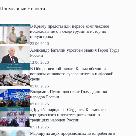
Популярные Новости
В Крыму представили первое комплексное
исследование о вкладе грузин в историю
полуострова
25.06.2026
Александр Баталин удостоен звания Героя Труда
России
12.06.2026
В Общественной палате Крыма обсудили
вопросы языкового суверенитета в цифровой
среде
05.06.2026
Владимир Путин дал старт Году единства
народов России
05.02.2026
«Дружба народов»: Студенты Крымского
юридического института рассказали о
традициях народов России
07.11.2025
Маршруты двух профсоюзных автопробегов в