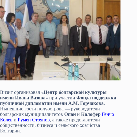
Визит организовал
«Центр болгарской культуры
имени Ивана Вазова»
при участии
Фонда поддержки
публичной дипломатии имени А.М. Горчакова
.
Нынешние гости полуострова — руководители
болгарских муниципалитетов
Опан
и
Калофер
Генчо
Колев
и
Румен Стоянов
, а также представители
общественности, бизнеса и сельского хозяйства
Болгарии.