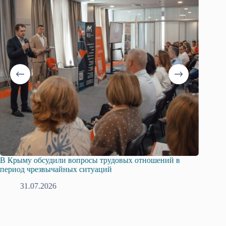
В Крыму обсудили вопросы трудовых отношений в
Русска
период чрезвычайных ситуаций
профсо
31.07.2026
2