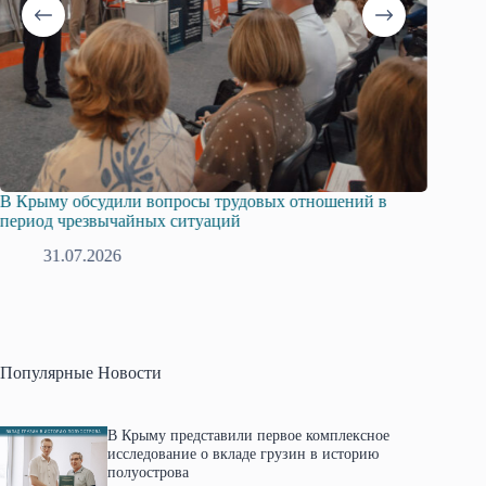
В Крыму обсудили вопросы трудовых отношений в
Русска
период чрезвычайных ситуаций
профсо
31.07.2026
2
Популярные Новости
В Крыму представили первое комплексное
исследование о вкладе грузин в историю
полуострова