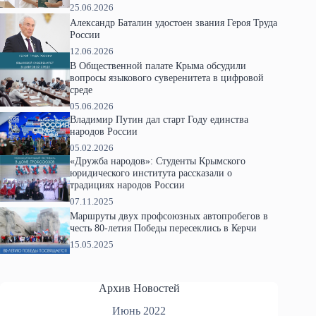
25.06.2026
Александр Баталин удостоен звания Героя Труда
России
12.06.2026
В Общественной палате Крыма обсудили
вопросы языкового суверенитета в цифровой
среде
05.06.2026
Владимир Путин дал старт Году единства
народов России
05.02.2026
«Дружба народов»: Студенты Крымского
юридического института рассказали о
традициях народов России
07.11.2025
Маршруты двух профсоюзных автопробегов в
честь 80-летия Победы пересеклись в Керчи
15.05.2025
Архив Новостей
Июнь 2022