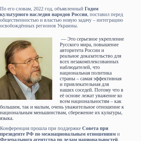
По его словам, 2022 год, объявленный
Годом
культурного наследия народов России
, поставил перед
общественностью и властью новую задачу – интеграцию
освобождённых регионов Украины.
— Это серьезное укрепление
Русского мира, повышение
авторитета России и
реальное доказательство для
всех незакомплексованных
наблюдателей, что
национальная политика
страны – самая эффективная
и привлекательная для
наших соседей. Потому что в
её основе лежат уважение ко
всем национальностям – как
большим, так и малым, очень уважительное отношение к
национальным меньшинствам, сбережение их культуры,
языка.
Конференция прошла при поддержке
Совета при
президенте РФ по межнациональным отношениям
и
Федерального агентства по делам национальностей
.