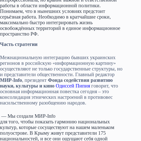
работы в области информационной политики.
Понимаем, что в нынешних условиях предстоит
серьёзная работа. Необходимо в кратчайшие сроки,
максимально быстро интегрировать жизнь
освобождённых территорий в единое информационное
пространство РФ.
Часть стратегии
Межнациональную интеграцию бывших украинских
регионов в российскую «информационную картину»
осуществляют не только государственные структуры, но
и представители общественности. Главный редактор
МИР-Info
, президент
Фонда содействия развитию
науки, культуры и кино
Одиссей Пипия
говорит, что
основная информационная повестка сегодня – это
консолидация этнических настроений в противовес
насильственному разобщению народов.
— Мы создали МИР-Info
для того, чтобы показать гармонию национальных
культур, которые сосуществуют на нашем маленьком
полуострове. В Крыму живут представители 175
национальностей, и все они ощущают себя одной