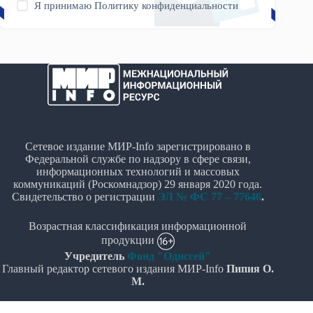
Я принимаю
Политику конфиденциальности
Сетевое издание МИР-Info зарегистрировано в
Федеральной службе по надзору в сфере связи,
информационных технологий и массовых
коммуникаций (Роскомнадзор) 29 января 2020 года.
Свидетельство о регистрации
ЭЛ № ФС 77 – 77646
.
Возрастная классификация информационной
продукции
Учредитель
Фонд "Одиссей"
Главный редактор сетевого издания МИР-Info
Пипия О.
М.
Политика в отношении обработки персональных