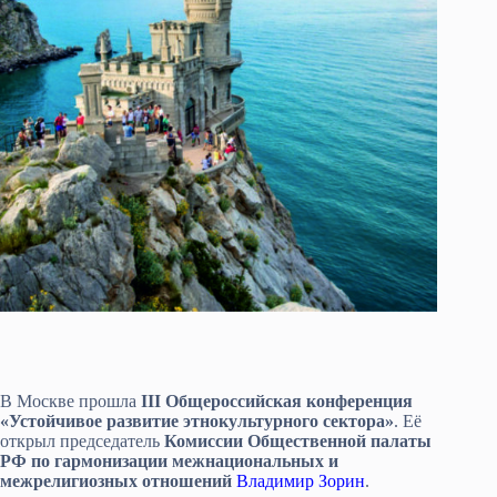
В Москве прошла
III Общероссийская конференция
«Устойчивое развитие этнокультурного сектора»
. Её
открыл председатель
Комиссии Общественной палаты
РФ по гармонизации межнациональных и
межрелигиозных отношений
Владимир Зорин
.