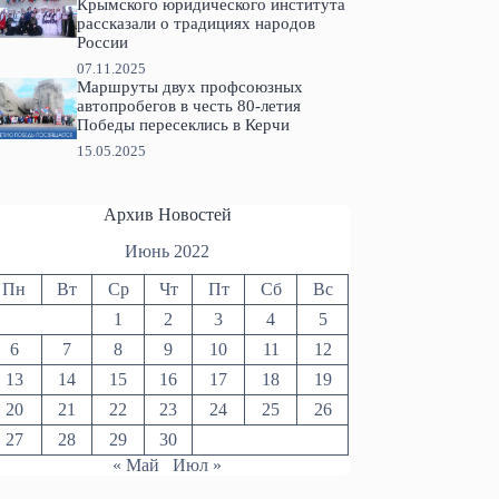
Крымского юридического института
рассказали о традициях народов
России
07.11.2025
Маршруты двух профсоюзных
автопробегов в честь 80-летия
Победы пересеклись в Керчи
15.05.2025
Архив Новостей
Июнь 2022
Пн
Вт
Ср
Чт
Пт
Сб
Вс
1
2
3
4
5
6
7
8
9
10
11
12
13
14
15
16
17
18
19
20
21
22
23
24
25
26
27
28
29
30
« Май
Июл »