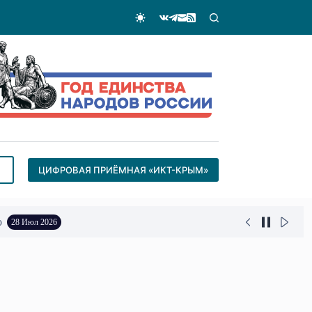
ЦИФРОВАЯ ПРИЁМНАЯ «ИКТ-КРЫМ»