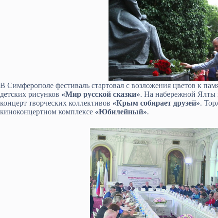
В Симферополе фестиваль стартовал с возложения цветов к па
детских рисунков
«Мир русской сказки»
. На набережной Ялты
концерт творческих коллективов
«Крым собирает друзей»
. То
киноконцертном комплексе
«Юбилейный»
.