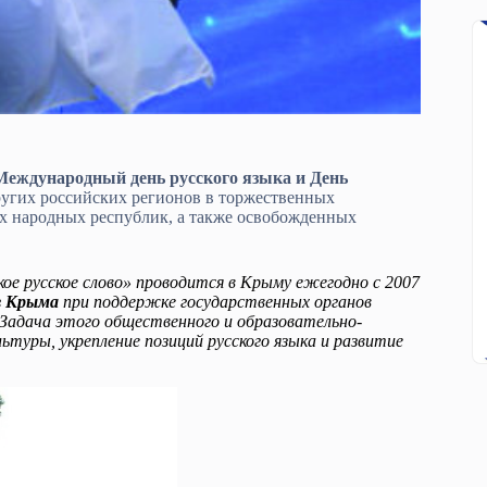
еждународный день русского языка и День
ругих российских регионов в торжественных
х народных республик, а также освобожденных
ое русское слово» проводится в Крыму ежегодно с 2007
в Крыма
при поддержке государственных органов
 Задача этого общественного и образовательно-
туры, укрепление позиций русского языка и развитие