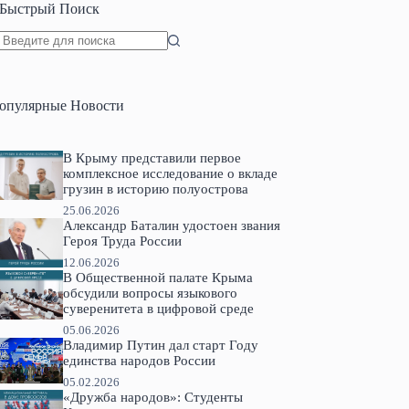
Быстрый Поиск
Ничего
не
найдено
опулярные Новости
В Крыму представили первое
комплексное исследование о вкладе
грузин в историю полуострова
25.06.2026
Александр Баталин удостоен звания
Героя Труда России
12.06.2026
В Общественной палате Крыма
обсудили вопросы языкового
суверенитета в цифровой среде
05.06.2026
Владимир Путин дал старт Году
единства народов России
05.02.2026
«Дружба народов»: Студенты