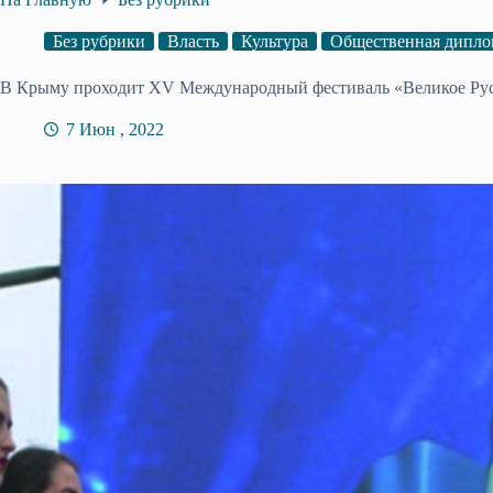
Без рубрики
Власть
Культура
Общественная дипло
В Крыму проходит XV Международный фестиваль «Великое Рус
7 Июн , 2022