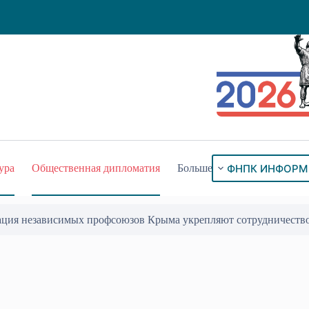
ФНПК ИНФОРМ
ура
Общественная дипломатия
Больше
ого знака «За гражданское служение»
17 Июл 2026