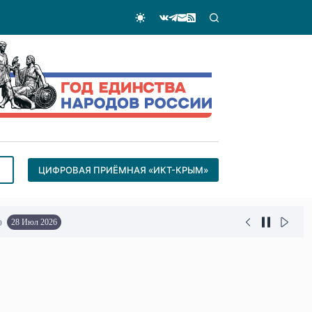
ЦИФРОВАЯ ПРИЁМНАЯ «ИКТ-КРЫМ»
о
28 Июл 2026