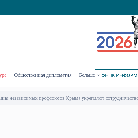
ФНПК ИНФОРМ
ура
Общественная дипломатия
Больше
ация независимых профсоюзов Крыма укрепляют сотрудничеств