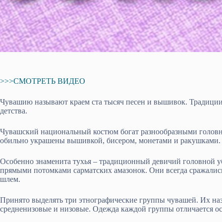
>>>СМОТРЕТЬ ВИДЕО
Чувашию называют краем ста тысяч песен и вышивок. Традиции з
детства.
Чувашский национальный костюм богат разнообразными головн
обильно украшены вышивкой, бисером, монетами и ракушками.
Особенно знаменита тухья – традиционный девичий головной у
прямыми потомками сарматских амазонок. Они всегда сражались
шлем.
Принято выделять три этнографические группы чувашей. Их наз
средненизовые и низовые. Одежда каждой группы отличается ос