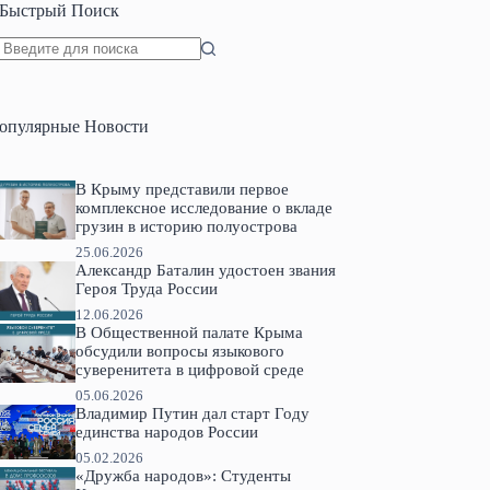
Быстрый Поиск
Ничего
не
найдено
опулярные Новости
В Крыму представили первое
комплексное исследование о вкладе
грузин в историю полуострова
25.06.2026
Александр Баталин удостоен звания
Героя Труда России
12.06.2026
В Общественной палате Крыма
обсудили вопросы языкового
суверенитета в цифровой среде
05.06.2026
Владимир Путин дал старт Году
единства народов России
05.02.2026
«Дружба народов»: Студенты