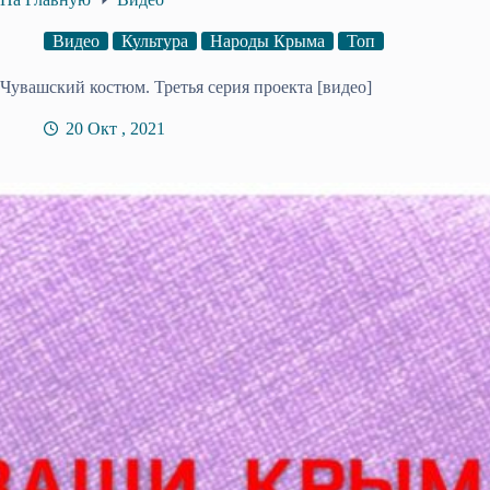
Видео
Культура
Народы Крыма
Топ
Чувашский костюм. Третья серия проекта [видео]
20 Окт , 2021