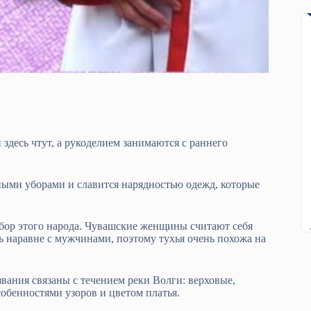
десь чтут, а рукоделием занимаются с раннего
ыми уборами и славится нарядностью одежд, которые
бор этого народа. Чувашские женщины считают себя
 наравне с мужчинами, поэтому тухья очень похожа на
вания связаны с течением реки Волги: верховые,
обенностями узоров и цветом платья.