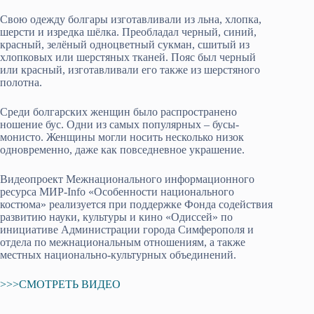
Свою одежду болгары изготавливали из льна, хлопка,
шерсти и изредка шёлка. Преобладал черный, синий,
красный, зелёный одноцветный сукман, сшитый из
хлопковых или шерстяных тканей. Пояс был черный
или красный, изготавливали его также из шерстяного
полотна.
Среди болгарских женщин было распространено
ношение бус. Одни из самых популярных – бусы-
монисто. Женщины могли носить несколько низок
одновременно, даже как повседневное украшение.
Видеопроект Межнационального информационного
ресурса МИР-Info «Особенности национального
костюма» реализуется при поддержке Фонда содействия
развитию науки, культуры и кино «Одиссей» по
инициативе Администрации города Симферополя и
отдела по межнациональным отношениям, а также
местных национально-культурных объединений.
>>>СМОТРЕТЬ ВИДЕО