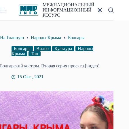
Перейти
МЕЖНАЦИОНАЛЬНЫЙ
к
ИНФОРМАЦИОННЫЙ
сути
РЕСУРС
На Главную
Народы Крыма
Болгары
Болгары
Видео
Культура
Народы
Крыма
Топ
Болгарский костюм. Вторая серия проекта [видео]
15 Окт , 2021