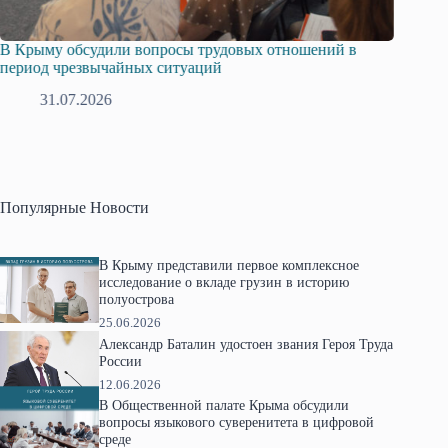
В Крыму обсудили вопросы трудовых отношений в
Русска
период чрезвычайных ситуаций
профсо
31.07.2026
2
Популярные Новости
В Крыму представили первое комплексное
исследование о вкладе грузин в историю
полуострова
25.06.2026
Александр Баталин удостоен звания Героя Труда
России
12.06.2026
В Общественной палате Крыма обсудили
вопросы языкового суверенитета в цифровой
среде