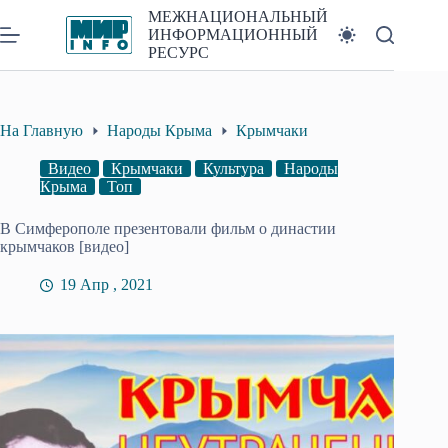
Перейти
МЕЖНАЦИОНАЛЬНЫЙ
к
ИНФОРМАЦИОННЫЙ
сути
РЕСУРС
На Главную
Народы Крыма
Крымчаки
Видео
Крымчаки
Культура
Народы
Крыма
Топ
В Симферополе презентовали фильм о династии
крымчаков [видео]
19 Апр , 2021