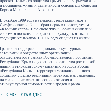
просветительского общества крымчаков «Кърымчахлар»
и посвящена жизни и деятельности основателя общества
Бориса Михайловича Ачкинази.
В октябре 1989 года на первом съезде крымчаков в
Симферополе он был избран первым председателем
«Кърымчахлара». Всю свою жизнь Борис Ачкинази и
его семья посвятили сохранению культуры, языка и
традиций крымчаков. В 1992 году он ушёл из жизни.
Грантовая поддержка национально-культурных
автономий и общественных организаций
осуществляется в рамках Государственной программы
Республики Крым по укреплению единства российской
нации и этнокультурному развитию народов России
«Республика Крым – территория межнационального
согласия» с целью реализации проектов, направленных
на сохранение межэтнического согласия и
этнокультурной самобытности народов Крыма.
>>>СМОТРЕТЬ ВИДЕО