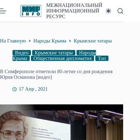
Перейти
МЕЖНАЦИОНАЛЬНЫЙ
к
ИНФОРМАЦИОННЫЙ
сути
РЕСУРС
На Главную
Народы Крыма
Крымские татары
Видео
Крымские татары
Народы
Крыма
Общественная дипломатия
Топ
В Симферополе отметили 80-летие со дня рождения
Юрия Османова [видео]
17 Апр , 2021