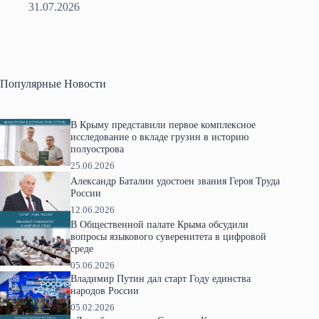
31.07.2026
2
Популярные Новости
В Крыму представили первое комплексное
исследование о вкладе грузин в историю
полуострова
25.06.2026
Александр Баталин удостоен звания Героя Труда
России
12.06.2026
В Общественной палате Крыма обсудили
вопросы языкового суверенитета в цифровой
среде
05.06.2026
Владимир Путин дал старт Году единства
народов России
05.02.2026