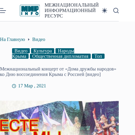
Перейти
МЕЖНАЦИОНАЛЬНЫЙ
к
ИНФОРМАЦИОННЫЙ
сути
РЕСУРС
На Главную
Видео
Видео
Культура
Народы
Крыма
Общественная дипломатия
Топ
Межнациональный концерт от «Дома дружбы народов»
ко Дню воссоединения Крыма с Россией [видео]
17 Мар , 2021