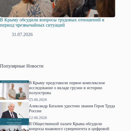
В Крыму обсудили вопросы трудовых отношений в
Русска
период чрезвычайных ситуаций
профсо
31.07.2026
2
Популярные Новости
В Крыму представили первое комплексное
исследование о вкладе грузин в историю
полуострова
25.06.2026
Александр Баталин удостоен звания Героя Труда
России
12.06.2026
В Общественной палате Крыма обсудили
вопросы языкового суверенитета в цифровой