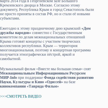
марта 2014 года в Георгиевском зале Большого
Кремлевского дворца в Москве. Согласно этому
документу, Республика Крым и город Севастополь были
не просто приняты в состав РФ, но и стали её новыми
субъектами.
Ежегодно к этому праздничному дню крымский
«Дом
дружбы народов»
совместно с Государственным
комитетом по делам межнациональных отношений
Крыма готовят концерты с участием творческих
коллективов республики. Крым — территория
многонациональная, поэтому и концертная программа
получается этнографически пёстрой, яркой и
самобытной.
Музыкальный фильм «Вместе мы большая семья» снят
Межнациональным Информационным Ресурсом
МИР-Info
при поддержке
Фонда содействия развитию
Науки, Культуры и Кино «Одиссей»
на базе
кинокомпании «Таврида Фильм»
>>>СМОТРЕТЬ ВИДЕО