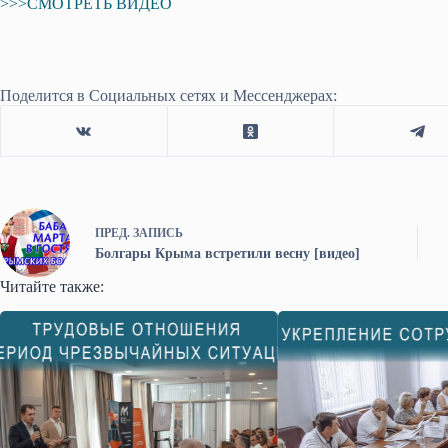
>>>СМОТРЕТЬ ВИДЕО
Поделится в Социальных сетях и Мессенджерах:
ПРЕД.
ЗАПИСЬ
Болгары Крыма встретили весну [видео]
Читайте также: