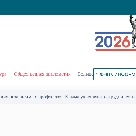
ФНПК ИНФОРМ
ура
Общественная дипломатия
Больше
ация независимых профсоюзов Крыма укрепляют сотрудничеств