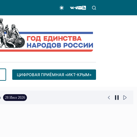
ЦИФРОВАЯ ПРИЁМНАЯ «ИКТ-КРЫМ»
о
28 Июл 2026