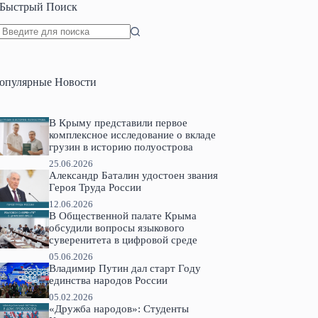
Быстрый Поиск
Ничего
не
найдено
опулярные Новости
В Крыму представили первое
комплексное исследование о вкладе
грузин в историю полуострова
25.06.2026
Александр Баталин удостоен звания
Героя Труда России
12.06.2026
В Общественной палате Крыма
обсудили вопросы языкового
суверенитета в цифровой среде
05.06.2026
Владимир Путин дал старт Году
единства народов России
05.02.2026
«Дружба народов»: Студенты