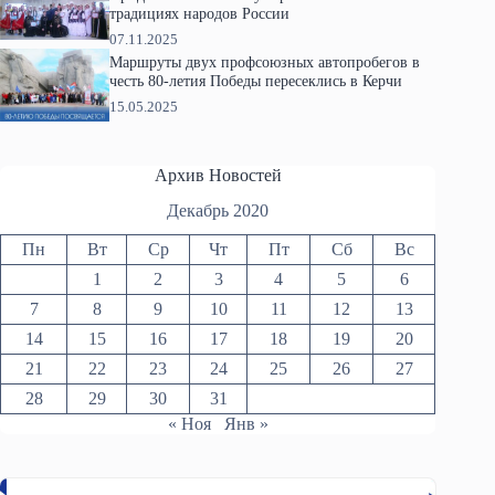
традициях народов России
07.11.2025
Маршруты двух профсоюзных автопробегов в
честь 80-летия Победы пересеклись в Керчи
15.05.2025
Архив Новостей
Декабрь 2020
Пн
Вт
Ср
Чт
Пт
Сб
Вс
1
2
3
4
5
6
7
8
9
10
11
12
13
14
15
16
17
18
19
20
21
22
23
24
25
26
27
28
29
30
31
« Ноя
Янв »