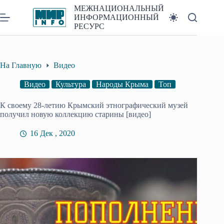
Перейти
МЕЖНАЦИОНАЛЬНЫЙ
к
ИНФОРМАЦИОННЫЙ
сути
РЕСУРС
На Главную
Видео
Видео
Культура
Народы Крыма
Топ
К своему 28-летию Крымский этнографический музей
получил новую коллекцию старины [видео]
16 Дек , 2020