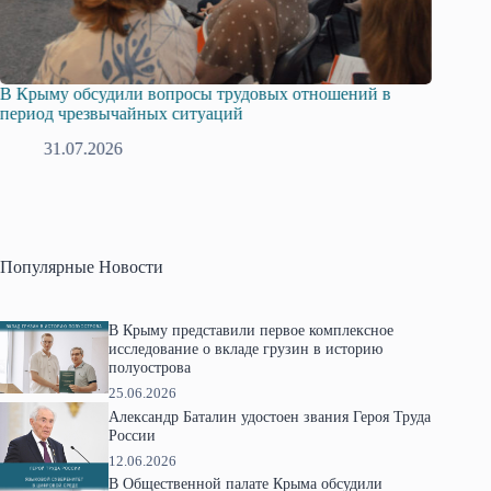
В Крыму обсудили вопросы трудовых отношений в
Русска
период чрезвычайных ситуаций
профсо
31.07.2026
2
Популярные Новости
В Крыму представили первое комплексное
исследование о вкладе грузин в историю
полуострова
25.06.2026
Александр Баталин удостоен звания Героя Труда
России
12.06.2026
В Общественной палате Крыма обсудили