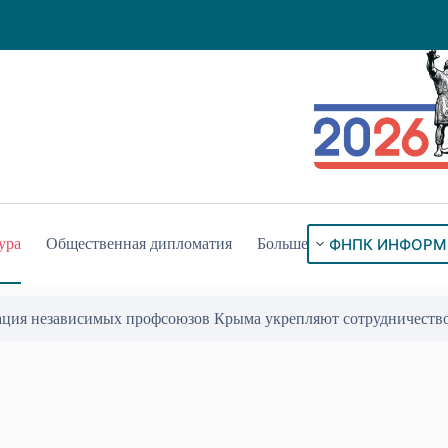
ФНПК ИНФОРМ
ура
Общественная дипломатия
Больше
ация независимых профсоюзов Крыма укрепляют сотрудничеств