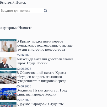
Быстрый Поиск
Ничего
не
найдено
опулярные Новости
В Крыму представили первое
комплексное исследование о вкладе
грузин в историю полуострова
25.06.2026
Александр Баталин удостоен звания
Героя Труда России
12.06.2026
В Общественной палате Крыма
обсудили вопросы языкового
суверенитета в цифровой среде
05.06.2026
Владимир Путин дал старт Году
единства народов России
05.02.2026
«Дружба народов»: Студенты