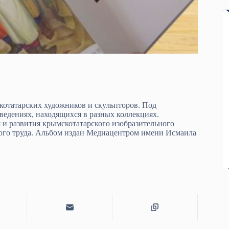
отатарских художников и скульпторов. Под
едениях, находящихся в разных коллекциях.
 и развития крымскотатарского изобразительного
ного труда. Альбом издан Медиацентром имени Исмаила