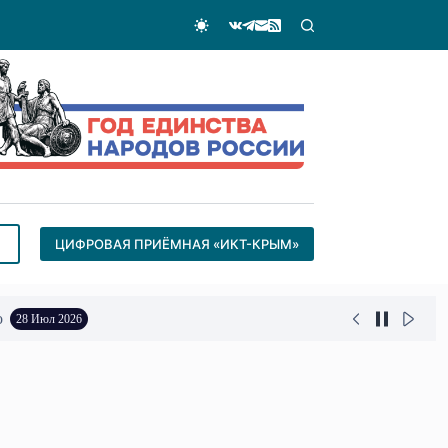
ЦИФРОВАЯ ПРИЁМНАЯ «ИКТ-КРЫМ»
о
28 Июл 2026