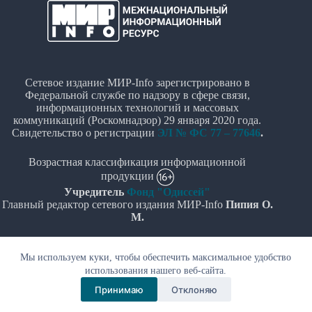
Сетевое издание МИР-Info зарегистрировано в
Федеральной службе по надзору в сфере связи,
информационных технологий и массовых
коммуникаций (Роскомнадзор) 29 января 2020 года.
Свидетельство о регистрации
ЭЛ № ФС 77 – 77646
.
Возрастная классификация информационной
продукции
Учредитель
Фонд "Одиссей"
Главный редактор сетевого издания МИР-Info
Пипия О.
М.
Политика в отношении обработки персональных
Мы используем куки, чтобы обеспечить максимальное удобство
данных
использования нашего веб-сайта.
© Все права защищены 2020-2026г. - "МИР-Info"
Принимаю
Отклоняю