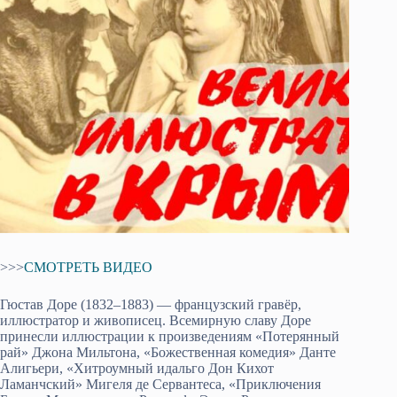
>>>
СМОТРЕТЬ ВИДЕО
Гюстав Доре (1832–1883) — французский гравёр,
иллюстратор и живописец. Всемирную славу Доре
принесли иллюстрации к произведениям «Потерянный
рай» Джона Мильтона, «Божественная комедия» Данте
Алигьери, «Хитроумный идальго Дон Кихот
Ламанчский» Мигеля де Сервантеса, «Приключения