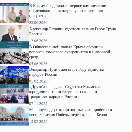
В Крыму представили первое комплексное
исследование о вкладе грузин в историю
полуострова
25.06.2026
Александр Баталин удостоен звания Героя Труда
России
12.06.2026
В Общественной палате Крыма обсудили
вопросы языкового суверенитета в цифровой
среде
05.06.2026
Владимир Путин дал старт Году единства
народов России
05.02.2026
«Дружба народов»: Студенты Крымского
юридического института рассказали о
традициях народов России
07.11.2025
Маршруты двух профсоюзных автопробегов в
честь 80-летия Победы пересеклись в Керчи
15.05.2025