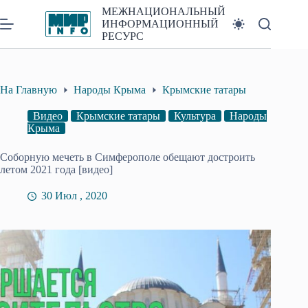
Перейти
МЕЖНАЦИОНАЛЬНЫЙ
к
ИНФОРМАЦИОННЫЙ
сути
РЕСУРС
На Главную
Народы Крыма
Крымские татары
Видео
Крымские татары
Культура
Народы
Крыма
Соборную мечеть в Симферополе обещают достроить
летом 2021 года [видео]
30 Июл , 2020