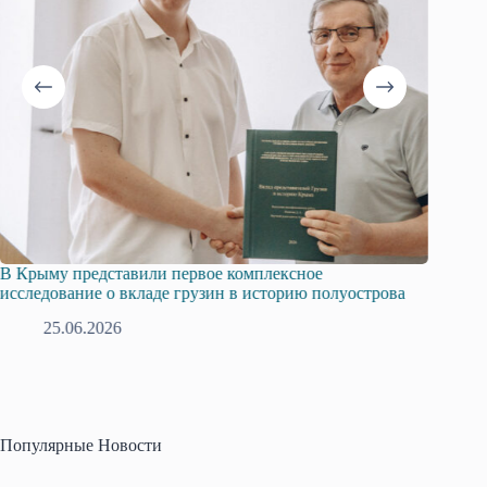
В Крыму представили первое комплексное
Всеросс
исследование о вкладе грузин в историю полуострова
в Крым
25.06.2026
1
Популярные Новости