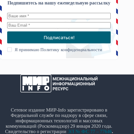
Подпишитесь на нашу еженедельную рассылку
Подписаться!
Я принимаю
Политику конфиденциальности
Сетевое издание МИР-Info зарегистрировано в
Федеральной службе по надзору в сфере связи,
информационных технологий и массовых
коммуникаций (Роскомнадзор) 29 января 2020 года.
Свидетельство о регистрации
ЭЛ № ФС 77 – 77646
.