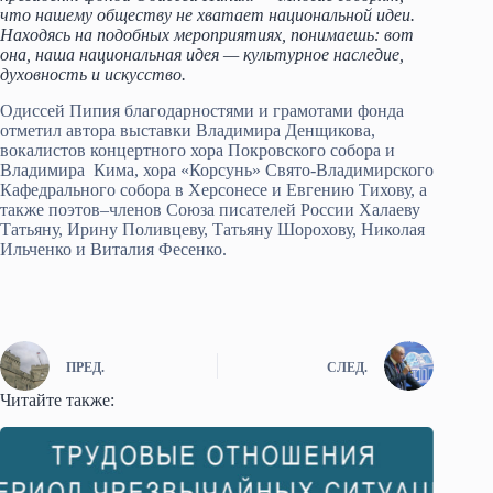
что нашему обществу не хватает национальной идеи.
Находясь на подобных мероприятиях, понимаешь: вот
она, наша национальная идея — культурное наследие,
духовность и искусство.
Одиссей Пипия благодарностями и грамотами фонда
отметил автора выставки Владимира Денщикова,
вокалистов концертного хора Покровского собора и
Владимира Кима, хора «Корсунь» Свято-Владимирского
Кафедрального собора в Херсонесе и Евгению Тихову, а
также поэтов–членов Союза писателей России Халаеву
Татьяну, Ирину Поливцеву, Татьяну Шорохову, Николая
Ильченко и Виталия Фесенко.
ПРЕД.
СЛЕД.
Читайте также: