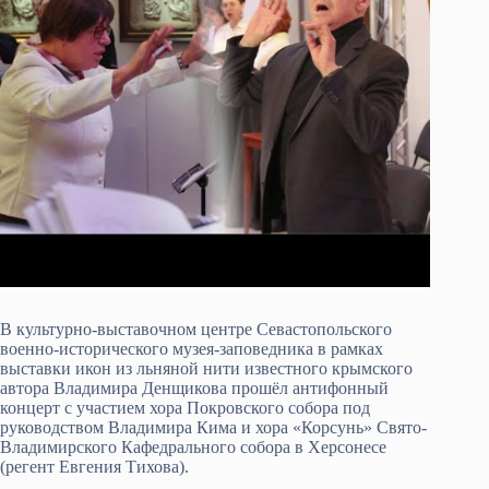
В культурно-выставочном центре Севастопольского
военно-исторического музея-заповедника в рамках
выставки икон из льняной нити известного крымского
автора Владимира Денщикова прошёл антифонный
концерт с участием хора Покровского собора под
руководством Владимира Кима и хора «Корсунь» Свято-
Владимирского Кафедрального собора в Херсонесе
(регент Евгения Тихова).