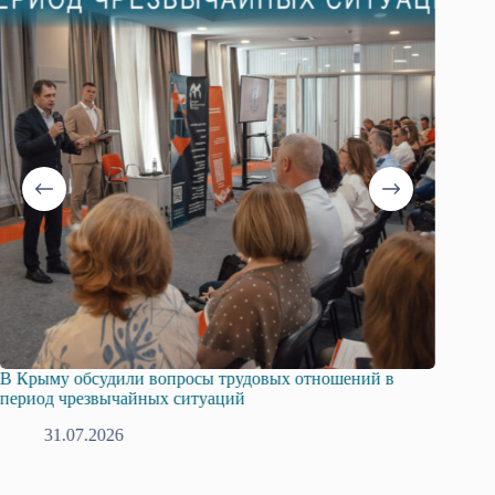
В Крыму обсудили вопросы трудовых отношений в
Русска
период чрезвычайных ситуаций
профсо
31.07.2026
2