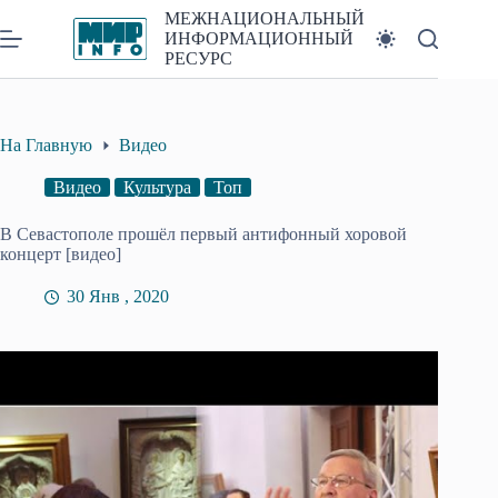
Перейти
МЕЖНАЦИОНАЛЬНЫЙ
к
ИНФОРМАЦИОННЫЙ
сути
РЕСУРС
На Главную
Видео
Видео
Культура
Топ
В Севастополе прошёл первый антифонный хоровой
концерт [видео]
30 Янв , 2020