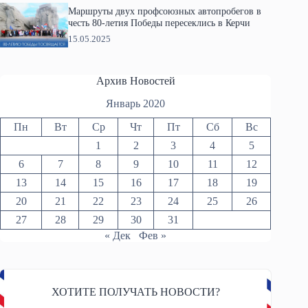
Маршруты двух профсоюзных автопробегов в
честь 80-летия Победы пересеклись в Керчи
15.05.2025
Архив Новостей
Январь 2020
Пн
Вт
Ср
Чт
Пт
Сб
Вс
1
2
3
4
5
6
7
8
9
10
11
12
13
14
15
16
17
18
19
20
21
22
23
24
25
26
27
28
29
30
31
« Дек
Фев »
ХОТИТЕ ПОЛУЧАТЬ НОВОСТИ?