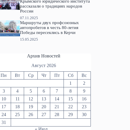
Крымского юридического института
рассказали о традициях народов
России
07.11.2025
Маршруты двух профсоюзных
автопробегов в честь 80-летия
Победы пересеклись в Керчи
15.05.2025
Архив Новостей
Август 2026
Пн
Вт
Ср
Чт
Пт
Сб
Вс
1
2
3
4
5
6
7
8
9
10
11
12
13
14
15
16
17
18
19
20
21
22
23
24
25
26
27
28
29
30
31
« Июл