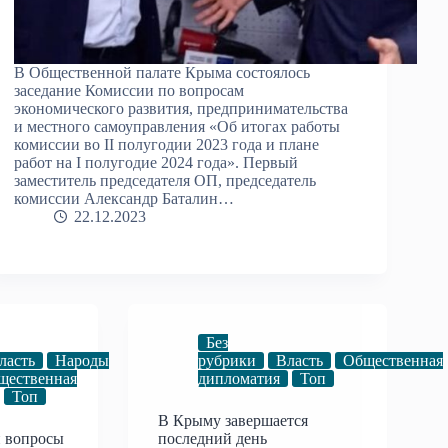
В Общественной палате Крыма состоялось
заседание Комиссии по вопросам
экономического развития, предпринимательства
и местного самоуправления «Об итогах работы
комиссии во II полугодии 2023 года и плане
работ на I полугодие 2024 года». Первый
заместитель председателя ОП, председатель
комиссии Александр Баталин…
22.12.2023
Без
ласть
Народы
рубрики
Власть
Общественная
щественная
дипломатия
Топ
Топ
В Крыму завершается
 вопросы
последний день