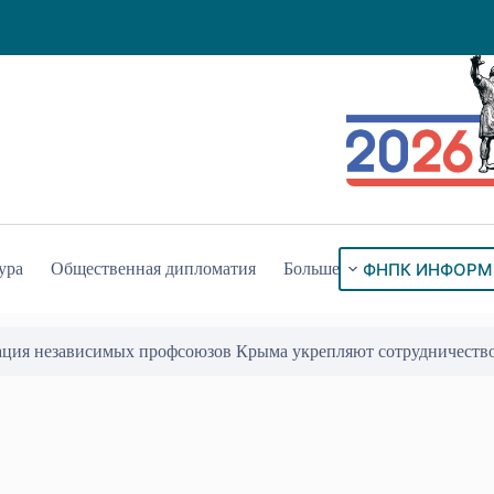
ФНПК ИНФОРМ
ура
Общественная дипломатия
Больше
ого знака «За гражданское служение»
17 Июл 2026