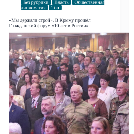
Без рубрики
Власть
Общественная
дипломатия
Топ
«Мы держали строй». В Крыму прошёл
Гражданский форум «10 лет в России»