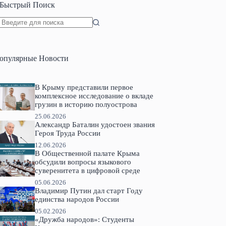
Быстрый Поиск
Ничего
не
найдено
опулярные Новости
В Крыму представили первое
комплексное исследование о вкладе
грузин в историю полуострова
25.06.2026
Александр Баталин удостоен звания
Героя Труда России
12.06.2026
В Общественной палате Крыма
обсудили вопросы языкового
суверенитета в цифровой среде
05.06.2026
Владимир Путин дал старт Году
единства народов России
05.02.2026
«Дружба народов»: Студенты