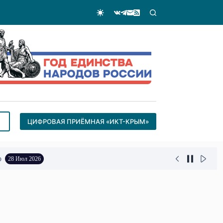
ЦИФРОВАЯ ПРИЁМНАЯ «ИКТ-КРЫМ»