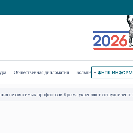
ФНПК ИНФОРМ
ура
Общественная дипломатия
Больше
ация независимых профсоюзов Крыма укрепляют сотрудничеств