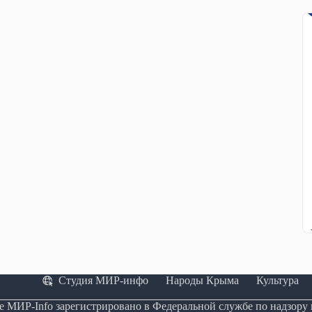
Студия МИР-инфо
Народы Крыма
Культура
е МИР-Info зарегистрировано в Федеральной службе по надзору