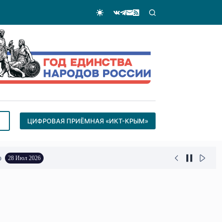
ЦИФРОВАЯ ПРИЁМНАЯ «ИКТ-КРЫМ»
о
28 Июл 2026