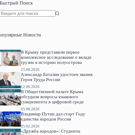
Быстрый Поиск
Ничего
не
найдено
опулярные Новости
В Крыму представили первое
комплексное исследование о вкладе
грузин в историю полуострова
25.06.2026
Александр Баталин удостоен звания
Героя Труда России
12.06.2026
В Общественной палате Крыма
обсудили вопросы языкового
суверенитета в цифровой среде
05.06.2026
Владимир Путин дал старт Году
единства народов России
05.02.2026
«Дружба народов»: Студенты