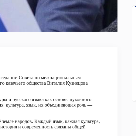
аседании Совета по межнациональным
о казачьего общества Виталия Кузнецова
уры и русского языка как основы духовного
ия, культура, язык, их объединяющая роль —
ё земле народов. Каждый язык, каждая культура,
 история и современность связаны общей