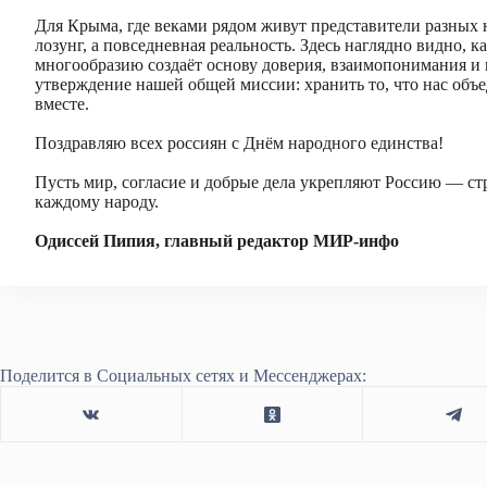
Для Крыма, где веками рядом живут представители разных 
лозунг, а повседневная реальность. Здесь наглядно видно, 
многообразию создаёт основу доверия, взаимопонимания и 
утверждение нашей общей миссии: хранить то, что нас объед
вместе.
Поздравляю всех россиян с Днём народного единства!
Пусть мир, согласие и добрые дела укрепляют Россию — стр
каждому народу.
Одиссей Пипия, главный редактор МИР-инфо
Поделится в Социальных сетях и Мессенджерах: