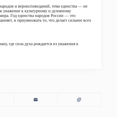
народов и вероисповеданий, тема единства — не
как уважение к культурному и духовному
мира. Год единства народов России — это
иняет, и приумножать то, что делает сильнее всех
ану, где сила духа рождается из уважения к