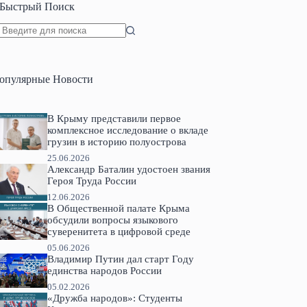
Быстрый Поиск
Ничего
не
найдено
опулярные Новости
В Крыму представили первое
комплексное исследование о вкладе
грузин в историю полуострова
25.06.2026
Александр Баталин удостоен звания
Героя Труда России
12.06.2026
В Общественной палате Крыма
обсудили вопросы языкового
суверенитета в цифровой среде
05.06.2026
Владимир Путин дал старт Году
единства народов России
05.02.2026
«Дружба народов»: Студенты