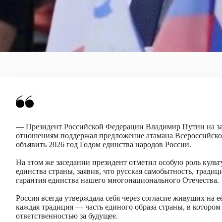
— Президент Российской Федерации Владимир Путин на з
отношениям поддержал предложение атамана Всероссийског
объявить 2026 год Годом единства народов России.
На этом же заседании президент отметил особую роль культ
единства страны, заявив, что русская самобытность, традиц
гарантия единства нашего многонационального Отечества.
Россия всегда утверждала себя через согласие живущих на е
каждая традиция — часть единого образа страны, в котором
ответственностью за будущее.