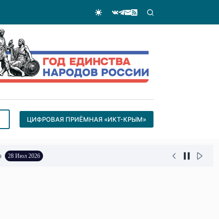
ЦИФРОВАЯ ПРИЁМНАЯ «ИКТ-КРЫМ»
о
28 Июл 2026