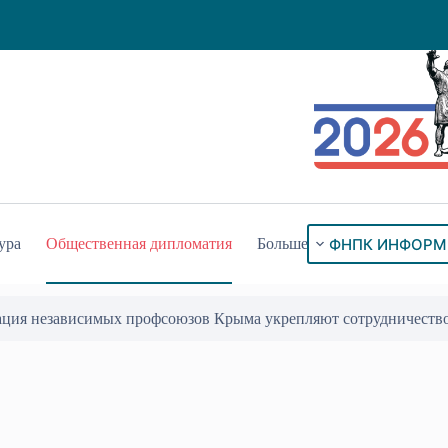
ФНПК ИНФОРМ
ура
Общественная дипломатия
Больше
ация независимых профсоюзов Крыма укрепляют сотрудничеств