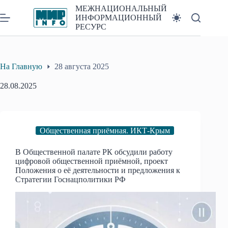
Перейти
МЕЖНАЦИОНАЛЬНЫЙ
к
ИНФОРМАЦИОННЫЙ
сути
РЕСУРС
На Главную
28 августа 2025
28.08.2025
Общественная приёмная. ИКТ-Крым
В Общественной палате РК обсудили работу
цифровой общественной приёмной, проект
Положения о её деятельности и предложения к
Стратегии Госнацполитики РФ