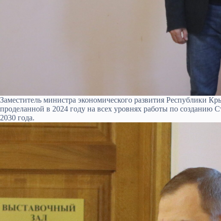
Заместитель министра экономического развития Республики Кр
проделанной в 2024 году на всех уровнях работы по созданию 
2030 года.