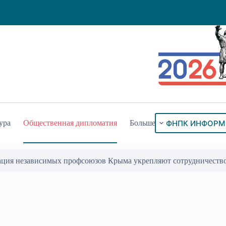
ФНПК ИНФОРМ
ура
Общественная дипломатия
Больше
ация независимых профсоюзов Крыма укрепляют сотрудничеств