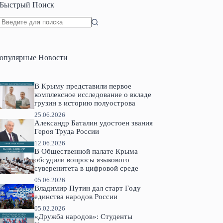
Быстрый Поиск
Ничего
не
найдено
опулярные Новости
В Крыму представили первое
комплексное исследование о вкладе
грузин в историю полуострова
25.06.2026
Александр Баталин удостоен звания
Героя Труда России
12.06.2026
В Общественной палате Крыма
обсудили вопросы языкового
суверенитета в цифровой среде
05.06.2026
Владимир Путин дал старт Году
единства народов России
05.02.2026
«Дружба народов»: Студенты