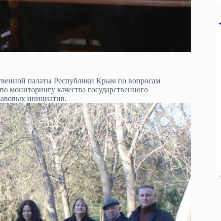
твенной палаты Республики Крым по вопросам
о мониторингу качества государственного
равовых инициатив.