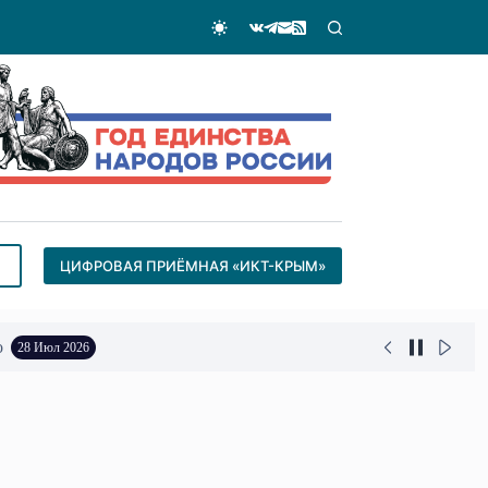
ЦИФРОВАЯ ПРИЁМНАЯ «ИКТ-КРЫМ»
о
28 Июл 2026