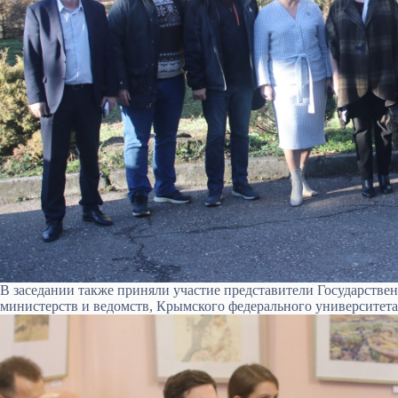
В заседании также приняли участие представители Государств
министерств и ведомств, Крымского федерального университета