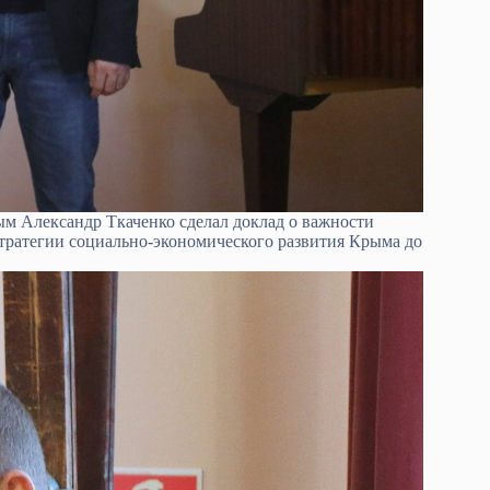
ым Александр Ткаченко сделал доклад о важности
Стратегии социально-экономического развития Крыма до