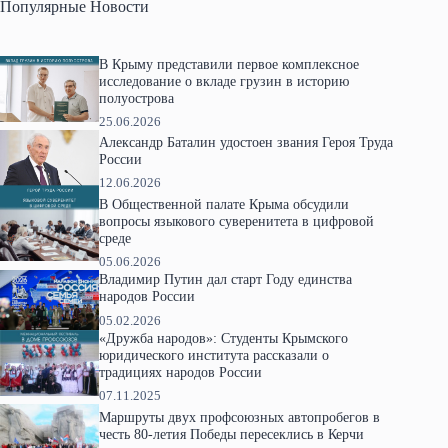
Популярные Новости
В Крыму представили первое комплексное
исследование о вкладе грузин в историю
полуострова
25.06.2026
Александр Баталин удостоен звания Героя Труда
России
12.06.2026
В Общественной палате Крыма обсудили
вопросы языкового суверенитета в цифровой
среде
05.06.2026
Владимир Путин дал старт Году единства
народов России
05.02.2026
«Дружба народов»: Студенты Крымского
юридического института рассказали о
традициях народов России
07.11.2025
Маршруты двух профсоюзных автопробегов в
честь 80-летия Победы пересеклись в Керчи