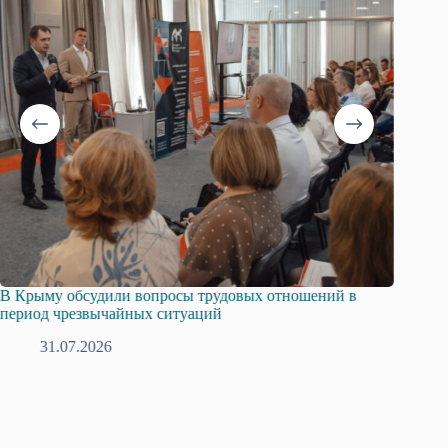
удовых отношений в
Русская община Крыма и Федерация н
й
профсоюзов Крыма укрепляют сотруд
28.07.2026