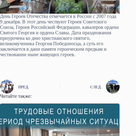
День Героев Отечества отмечается в России с 2007 года
9 декабря. В этот день чествуют Героев Советского
Союза, Героев Российской Федерации, кавалеров ордена
Святого Георгия и ордена Славы. Дата празднования
приурочена ко дню христианского святого,
великомученика Георгия Победоносца, а суть его
заключается в дани памяти героическим предкам и
чествовании ныне живущих героев.
ПРЕД.
СЛЕД.
Читайте также: