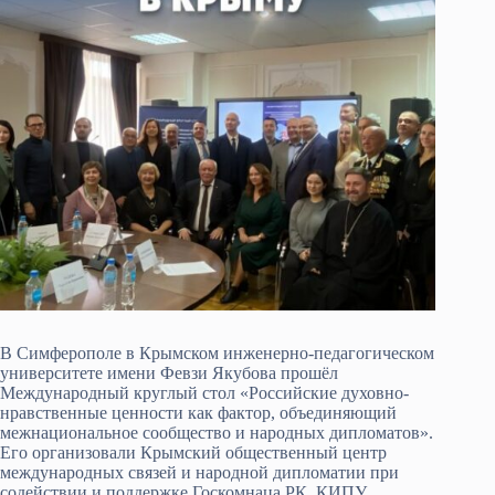
В Симферополе в Крымском инженерно-педагогическом
университете имени Февзи Якубова прошёл
Международный круглый стол «Российские духовно-
нравственные ценности как фактор, объединяющий
межнациональное сообщество и народных дипломатов».
Его организовали Крымский общественный центр
международных связей и народной дипломатии при
содействии и поддержке Госкомнаца РК, КИПУ.