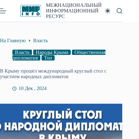
Перейти
МЕЖНАЦИОНАЛЬНЫЙ
к
ИНФОРМАЦИОННЫЙ
сути
РЕСУРС
На Главную
Власть
Власть
Народы Крыма
Общественная
дипломатия
Топ
В Крыму прошёл международный круглый стол с
участием народных дипломатов
10 Дек , 2024