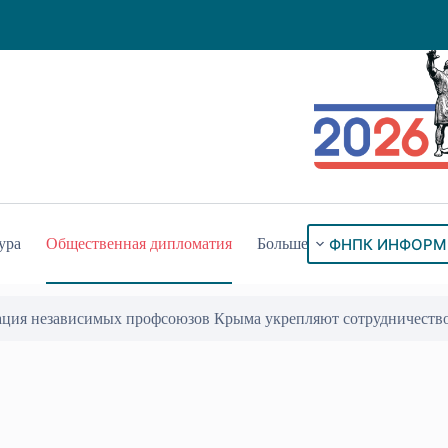
ФНПК ИНФОРМ
ура
Общественная дипломатия
Больше
ация независимых профсоюзов Крыма укрепляют сотрудничеств