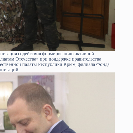
ганизация содействия формированию активной
датам Отечества» при поддержке правительства
щественной палаты Республики Крым, филиала Фонда
анизаций.