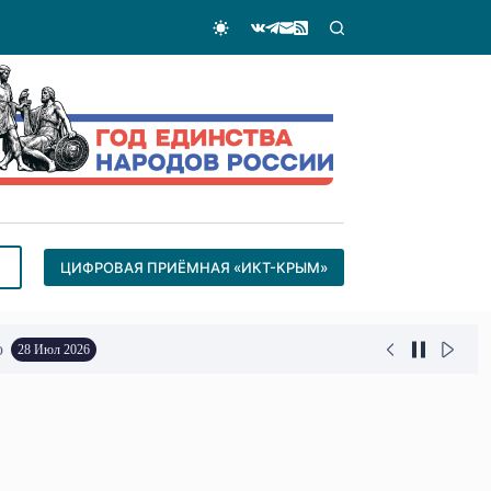
ЦИФРОВАЯ ПРИЁМНАЯ «ИКТ-КРЫМ»
о
28 Июл 2026