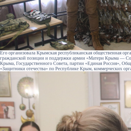
Его организовала Крымская республиканская общественная ор
гражданской позиции и поддержки армии «Матери Крыма — Сол
Крыма, Государственного Совета, партии «Единая Россия», Об
«Защитники отечества» по Республике Крым, коммерческих орг