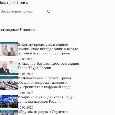
Быстрый Поиск
Ничего
не
найдено
опулярные Новости
В Крыму представили первое
комплексное исследование о вкладе
грузин в историю полуострова
25.06.2026
Александр Баталин удостоен звания
Героя Труда России
12.06.2026
В Общественной палате Крыма
обсудили вопросы языкового
суверенитета в цифровой среде
05.06.2026
Владимир Путин дал старт Году
единства народов России
05.02.2026
«Дружба народов»: Студенты